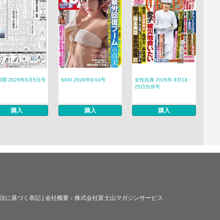
聞 2026年8月5日号
SPA! 2026年8/19号
女性自身 2026年 8月18・
25日合併号
購入
購入
購入
法に基づく表記
|
会社概要：
株式会社富士山マガジンサービス