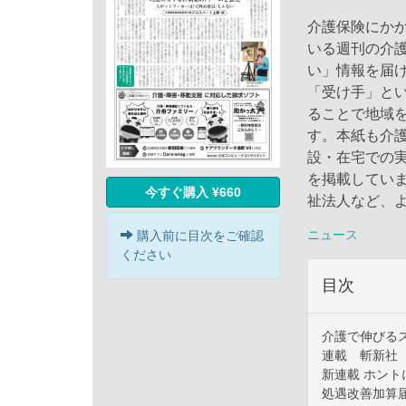
介護保険にか
いる週刊の介
い」情報を届
「受け手」と
ることで地域
す。本紙も介
設・在宅での
を掲載してい
今すぐ購入 ¥660
祉法人など、
ニュース
購入前に目次をご確認
ください
目次
介護で伸びる
連載 斬新社
新連載 ホン
処遇改善加算