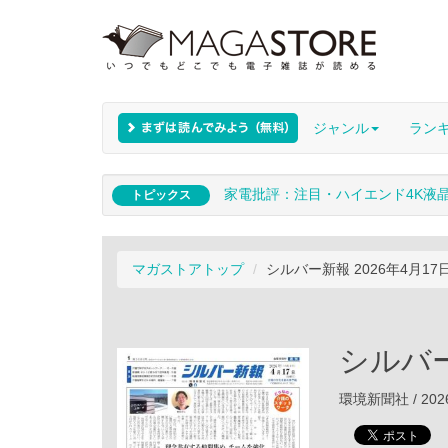
ジャンル
ラン
家電批評：注目・ハイエンド4K液
トピックス
マガストアトップ
シルバー新報 2026年4月17
シルバー
環境新聞社 / 202