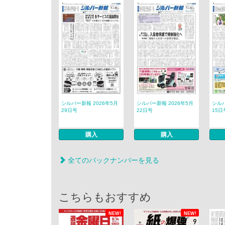
シルバー新報 2026年5月
シルバー新報 2026年5月
シルバ
29日号
22日号
15日
購入
購入
全てのバックナンバーを見る
こちらもおすすめ
NEW!
NEW!