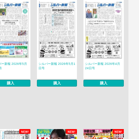
ー新報 2026年5月
シルバー新報 2026年5月1
シルバー新報 2026年4月
号
日号
24日号
購入
購入
購入
NEW!
NEW!
NEW!