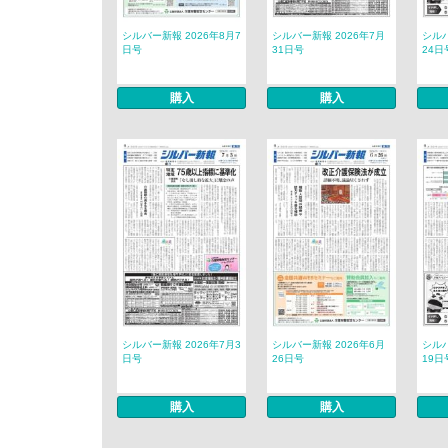
シルバー新報 2026年8月7
シルバー新報 2026年7月
シルバ
日号
31日号
24日
購入
購入
シルバー新報 2026年7月3
シルバー新報 2026年6月
シルバ
日号
26日号
19日
購入
購入