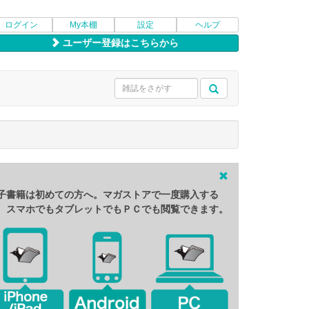
ログイン
My本棚
設定
ヘルプ
ユーザー登録はこちらから
子書籍は初めての方へ。マガストアで一度購入する
、スマホでもタブレットでもＰＣでも閲覧できます。