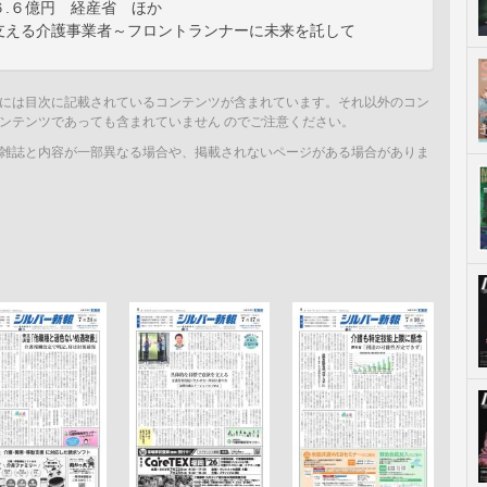
６.６億円 経産省 ほか
支える介護事業者～フロントランナーに未来を託して
には目次に記載されているコンテンツが含まれています。それ以外のコン
ンテンツであっても含まれていません のでご注意ください。
雑誌と内容が一部異なる場合や、掲載されないページがある場合がありま