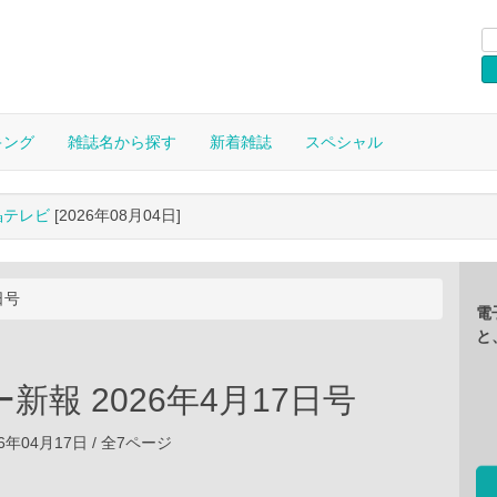
キング
雑誌名から探す
新着雑誌
スペシャル
晶テレビ
[2026年08月04日]
日号
電
と
新報 2026年4月17日号
6年04月17日 / 全7ページ