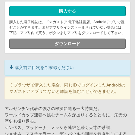
購入する
購入した電子雑誌は、「マガストア 電子雑誌書店」Androidアプリで読
むことができます。まだアプリをインストールされていない場合には、
下記「アプリ内で買う」ボタンよりアプリをダウンロードして下さい。
ダウンロード
購入前に目次をご確認ください
※ブラウザで購入した場合、同じIDでログインしたAndroidの
マガストアアプリでないと雑誌を読むことができません。
アルゼンチン代表の強さの根源に迫る一大特集だ。
ワールドカップ連覇へ挑むチームを深掘りするとともに、栄光の
歴史も振り返る。
ケンペス、マラドーナ、メッシら連綿と続く天才の系譜、
シメオネ、マスチェラーノ、デ・パウルの闘志を剝き出しにする