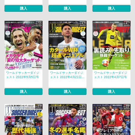
購入
購入
購入
ワールドサッカーダイジ
ワールドサッカーダイジ
ワールドサッカーダイジ
ェスト 2022年5月5日号
ェスト 2022年4月21日...
ェスト 2022年4月7日号
購入
購入
購入