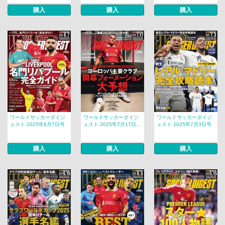
購入
購入
購入
ワールドサッカーダイジ
ワールドサッカーダイジ
ワールドサッカーダイジ
ェスト 2025年8月7日号
ェスト 2025年7月17日...
ェスト 2025年7月3日号
購入
購入
購入