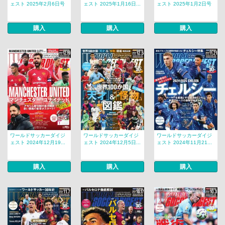
ェスト 2025年2月6日号
ェスト 2025年1月16日...
ェスト 2025年1月2日号
購入
購入
購入
ワールドサッカーダイジ
ワールドサッカーダイジ
ワールドサッカーダイジ
ェスト 2024年12月19...
ェスト 2024年12月5日...
ェスト 2024年11月21...
購入
購入
購入