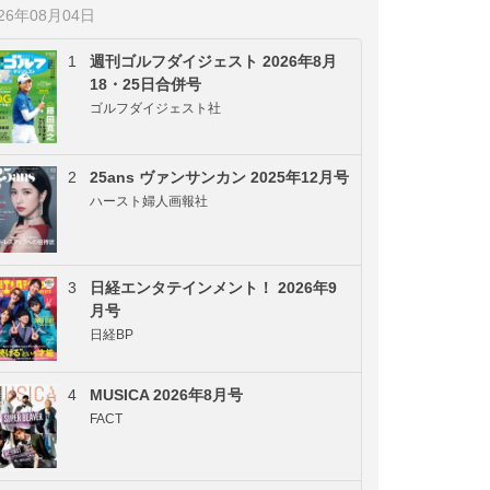
026年08月04日
1
週刊ゴルフダイジェスト 2026年8月
18・25日合併号
ゴルフダイジェスト社
2
25ans ヴァンサンカン 2025年12月号
ハースト婦人画報社
3
日経エンタテインメント！ 2026年9
月号
日経BP
4
MUSICA 2026年8月号
FACT