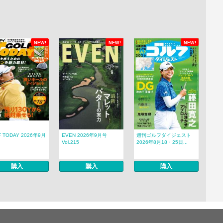
NEW!
NEW!
NEW!
F TODAY 2026年9月
EVEN 2026年9月号
週刊ゴルフダイジェスト
Vol.215
2026年8月18・25日...
購入
購入
購入