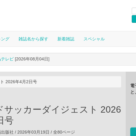
キング
雑誌名から探す
新着雑誌
スペシャル
晶テレビ
[2026年08月04日]
 2026年4月2日号
電
と
サッカーダイジェスト 2026
日号
社 / 2026年03月19日 / 全80ページ