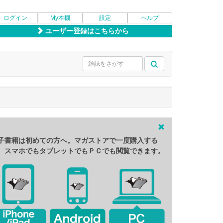
ログイン
My本棚
設定
ヘルプ
ユーザー登録はこちらから
子書籍は初めての方へ。マガストアで一度購入する
、スマホでもタブレットでもＰＣでも閲覧できます。