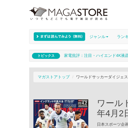
ジャンル
ラン
家電批評：注目・ハイエンド4K液
トピックス
マガストアトップ
ワールドサッカーダイジェスト
ワールド
年4月2
日本スポーツ企画出版