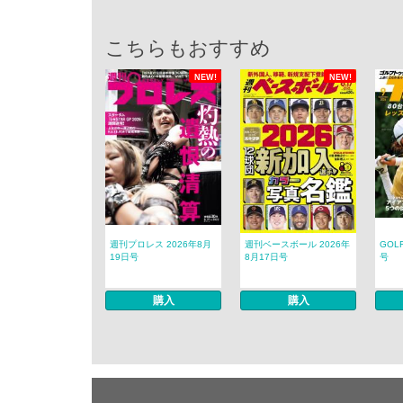
こちらもおすすめ
NEW!
NEW!
週刊プロレス 2026年8月
週刊ベースボール 2026年
GOL
19日号
8月17日号
号
購入
購入