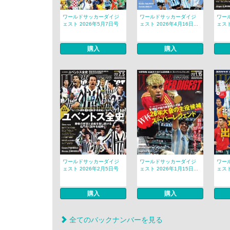
ワールドサッカーダイジ
ワールドサッカーダイジ
ワー
ェスト 2026年5月7日号
ェスト 2026年4月16日...
ェスト
購入
購入
ワールドサッカーダイジ
ワールドサッカーダイジ
ワー
ェスト 2026年2月5日号
ェスト 2026年1月15日...
ェスト
購入
購入
全てのバックナンバーを見る