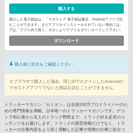
購入する
購入した電子雑誌は、「マガストア 電子雑誌書店」Androidアプリで読
むことができます。まだアプリをインストールされていない場合には、
下記「アプリ内で買う」ボタンよりアプリをダウンロードして下さい。
ダウンロード
購入前に目次をご確認ください
※ブラウザで購入した場合、同じIDでログインしたAndroidの
マガストアアプリでないと雑誌を読むことができません。
トラッカーマガジン「カミオン」は全国200万プロドライバーのた
めの専門情報を満載。日本唯一のトラッカーマガジンです。デコ
トラ初心者から玄人のトラック野郎まで、トラック好き必見のコ
ンテンツをお届けします。トラックの新型情報だけでなく、トラ
ッカーの仕事内容をより深く理解した記事や実際の仕事に役立つ