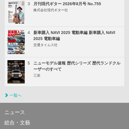
3
月刊現代ギター 2026年8月号 No.755
株式会社現代ギター社
4
新車購入 NAVI 2025 電動車編 新車購入 NAVI
2025 電動車編
交通タイムス社
5
ニューモデル速報 歴代シリーズ 歴代ランドクル
ーザーのすべて
三栄
一覧へ
ニュース
総合・文藝