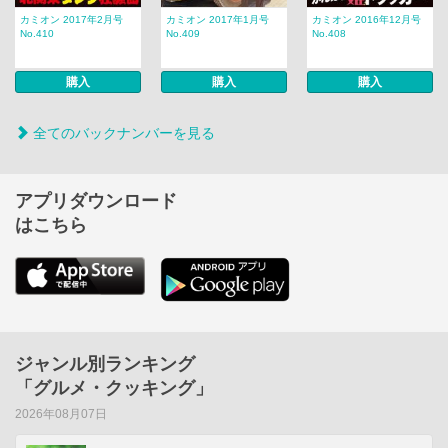
カミオン 2017年2月号
カミオン 2017年1月号
カミオン 2016年12月号
No.410
No.409
No.408
購入
購入
購入
全てのバックナンバーを見る
アプリダウンロード
はこちら
ジャンル別ランキング
「グルメ・クッキング」
2026年08月07日