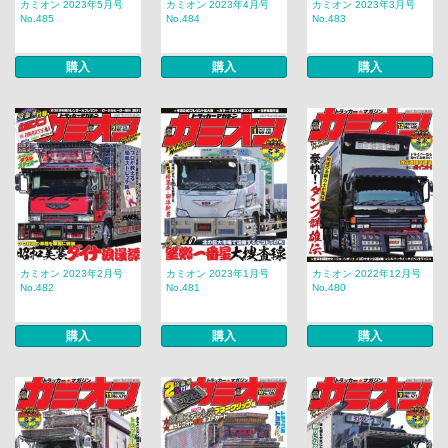
カミオン 2023年5月号
カミオン 2023年4月号
カミオン 2023年3月号
No.485
No.484
No.483
購入
購入
購入
カミオン 2023年2月号
カミオン 2023年1月号
カミオン 2022年12月号
No.482
No.481
No.480
購入
購入
購入