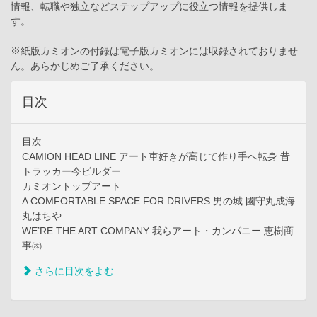
情報、転職や独立などステップアップに役立つ情報を提供しま
す。
※紙版カミオンの付録は電子版カミオンには収録されておりませ
ん。あらかじめご了承ください。
目次
目次
CAMION HEAD LINE アート車好きが高じて作り手へ転身 昔
トラッカー今ビルダー
カミオントップアート
A COMFORTABLE SPACE FOR DRIVERS 男の城 國守丸成海
丸はちや
WE’RE THE ART COMPANY 我らアート・カンパニー 恵樹商
事㈱
さらに目次をよむ