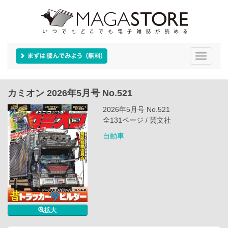
Toggle
navigati
カミオン 2026年5月号 No.521
2026年5月号 No.521
全131ページ / 芸文社
自動車
拡大