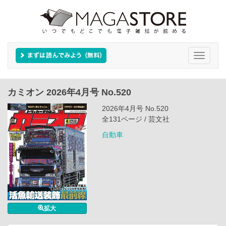
Toggle
navigati
カミオン 2026年4月号 No.520
2026年4月号 No.520
全131ページ / 芸文社
自動車
拡大