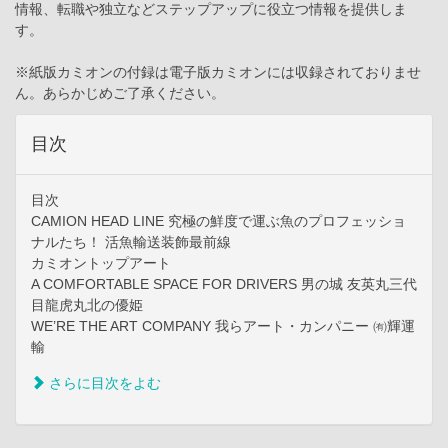
情報、転職や独立などステップアップに役立つ情報を提供しま
す。
※紙版カミオンの付録は電子版カミオンには収録されておりませ
ん。あらかじめご了承ください。
目次
目次
CAMION HEAD LINE 究極の鮮度で運ぶ魚のプロフェッショ
ナルたち！ 活魚輸送装飾最前線
カミオントップアート
A COMFORTABLE SPACE FOR DRIVERS 男の城 友英丸三代
目龍虎丸北の優姫
WE’RE THE ART COMPANY 我らアート・カンパニー ㈲輝運
輸
さらに目次をよむ