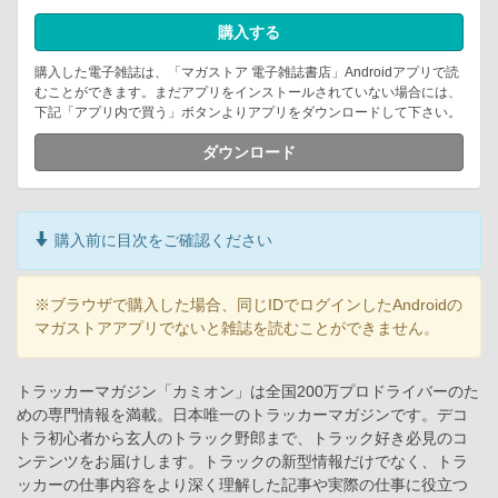
購入する
購入した電子雑誌は、「マガストア 電子雑誌書店」Androidアプリで読
むことができます。まだアプリをインストールされていない場合には、
下記「アプリ内で買う」ボタンよりアプリをダウンロードして下さい。
ダウンロード
購入前に目次をご確認ください
※ブラウザで購入した場合、同じIDでログインしたAndroidの
マガストアアプリでないと雑誌を読むことができません。
トラッカーマガジン「カミオン」は全国200万プロドライバーのた
めの専門情報を満載。日本唯一のトラッカーマガジンです。デコ
トラ初心者から玄人のトラック野郎まで、トラック好き必見のコ
ンテンツをお届けします。トラックの新型情報だけでなく、トラ
ッカーの仕事内容をより深く理解した記事や実際の仕事に役立つ