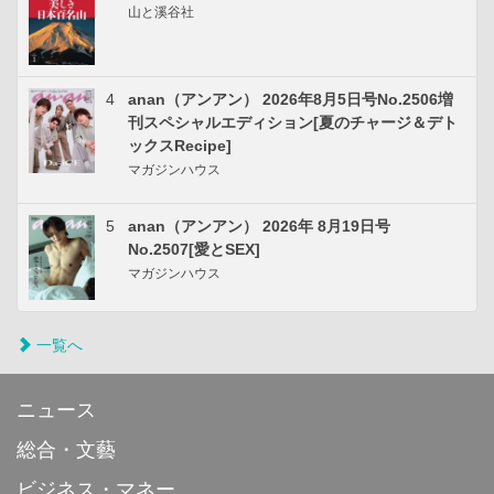
山と溪谷社
4
anan（アンアン） 2026年8月5日号No.2506増
刊スペシャルエディション[夏のチャージ＆デト
ックスRecipe]
マガジンハウス
5
anan（アンアン） 2026年 8月19日号
No.2507[愛とSEX]
マガジンハウス
一覧へ
ニュース
総合・文藝
ビジネス・マネー