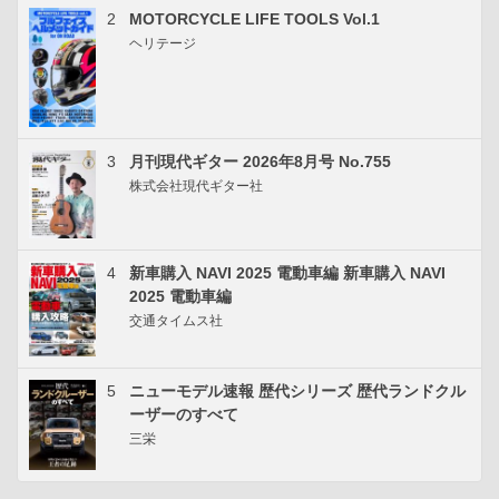
2
MOTORCYCLE LIFE TOOLS Vol.1
ヘリテージ
3
月刊現代ギター 2026年8月号 No.755
株式会社現代ギター社
4
新車購入 NAVI 2025 電動車編 新車購入 NAVI
2025 電動車編
交通タイムス社
5
ニューモデル速報 歴代シリーズ 歴代ランドクル
ーザーのすべて
三栄