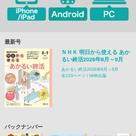
最新号
ＮＨＫ 明日から使える あか
るい終活2026年8月～9月
あかるい終活2026年8月～9月
全133ページ / NHK出版
バックナンバー