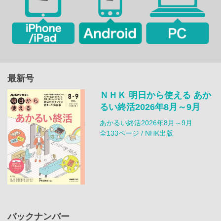
最新号
ＮＨＫ 明日から使える あか
るい終活2026年8月～9月
あかるい終活2026年8月～9月
全133ページ / NHK出版
バックナンバー