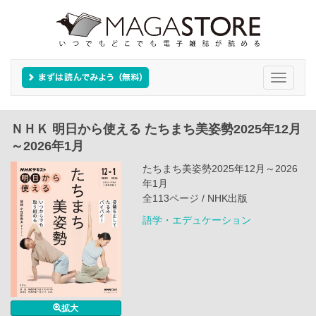
Toggle
navigati
ＮＨＫ 明日から使える たちまち美姿勢2025年12月
～2026年1月
たちまち美姿勢2025年12月～2026
年1月
全113ページ / NHK出版
語学・エデュケーション
拡大