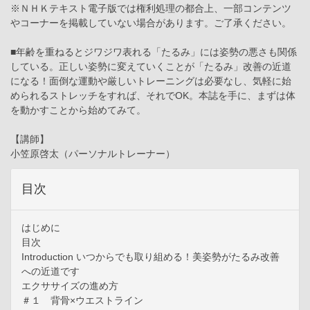
※ＮＨＫテキスト電子版では権利処理の都合上、一部コンテンツ
やコーナーを掲載していない場合があります。ご了承ください。
■年齢を重ねるとジワジワ表れる「たるみ」には姿勢の悪さも関係
している。正しい姿勢に変えていくことが「たるみ」改善の近道
になる！面倒な運動や厳しいトレーニングは必要なし、気軽に始
められるストレッチをすれば、それでOK。本誌を手に、まずは体
を動かすことから始めてみて。
【講師】
小笠原啓太（パーソナルトレーナー）
目次
はじめに
目次
Introduction いつからでも取り組める！美姿勢がたるみ改善
への近道です
エクササイズの進め方
＃１ 背骨×ウエストライン