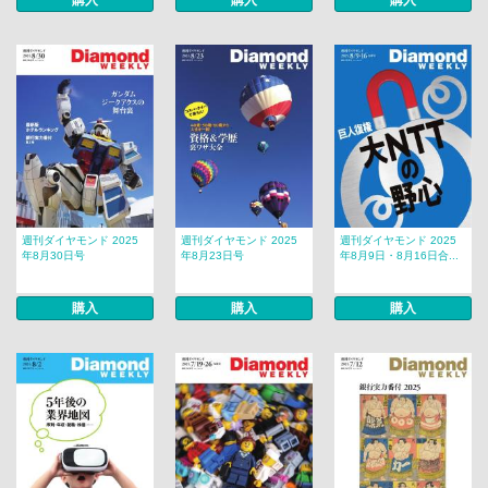
購入
購入
購入
週刊ダイヤモンド 2025
週刊ダイヤモンド 2025
週刊ダイヤモンド 2025
年8月30日号
年8月23日号
年8月9日・8月16日合...
購入
購入
購入