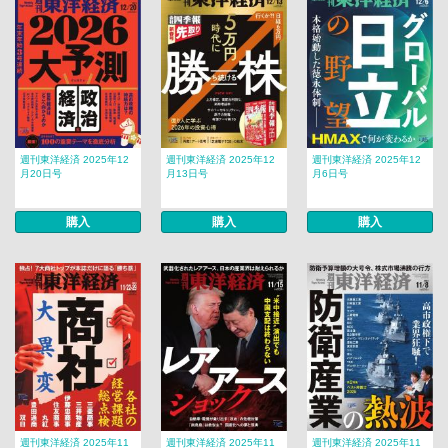
週刊東洋経済 2025年12
週刊東洋経済 2025年12
週刊東洋経済 2025年12
月20日号
月13日号
月6日号
購入
購入
購入
週刊東洋経済 2025年11
週刊東洋経済 2025年11
週刊東洋経済 2025年11