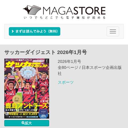
Toggle
navigati
サッカーダイジェスト 2026年1月号
2026年1月号
全80ページ / 日本スポーツ企画出版
社
スポーツ
拡大