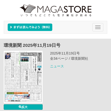
Toggle
navigati
環境新聞 2025年11月19日号
2025年11月19日号
全34ページ / 環境新聞社
ニュース
拡大