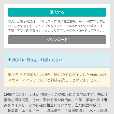
購入する
購入した電子雑誌は、「マガストア 電子雑誌書店」Androidアプリで読
むことができます。まだアプリをインストールされていない場合には、
下記「アプリ内で買う」ボタンよりアプリをダウンロードして下さい。
ダウンロード
購入前に目次をご確認ください
※ブラウザで購入した場合、同じIDでログインしたAndroidの
マガストアアプリでないと雑誌を読むことができません。
1965年に創刊したわが国唯一大判の環境総合専門紙です。幅広く
複雑な環境問題、それに関わる国や自治体、企業、業界の取り組
みをタイムリーかつ的確に報道しています。主な紙面構成は、
「脱炭素・エネルギー」「環境総合」「資源循環」「水・土壌環