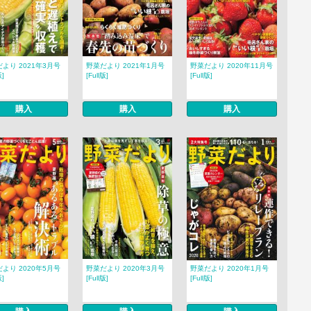
より 2021年3月号
野菜だより 2021年1月号
野菜だより 2020年11月号
版]
[Full版]
[Full版]
購入
購入
購入
より 2020年5月号
野菜だより 2020年3月号
野菜だより 2020年1月号
版]
[Full版]
[Full版]