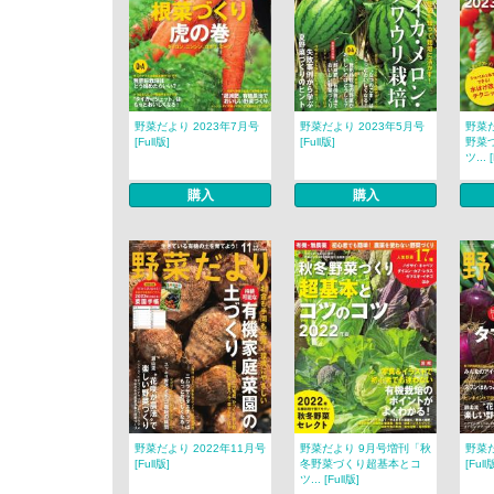
野菜だより 2023年7月号
野菜だより 2023年5月号
野菜だ
[Full版]
[Full版]
野菜
ツ... 
購入
購入
野菜だより 2022年11月号
野菜だより 9月号増刊「秋
野菜だ
[Full版]
冬野菜づくり超基本とコ
[Full
ツ... [Full版]