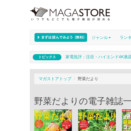
ジャンル
ラン
家電批評：注目・ハイエンド4K液
トピックス
マガストアトップ
野菜だより
野菜だよりの電子雑誌