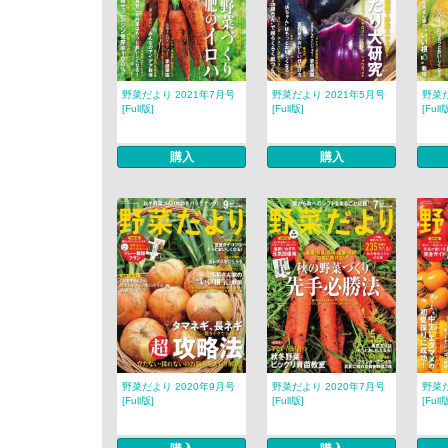
野菜だより 2021年7月号
野菜だより 2021年5月号
野菜だ
[Full版]
[Full版]
[Full
購入
購入
野菜だより 2020年9月号
野菜だより 2020年7月号
野菜だ
[Full版]
[Full版]
[Full