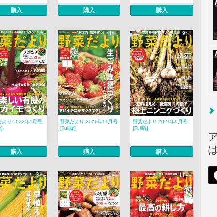
購入
購入
購入
より 2022年1月号
野菜だより 2021年11月号
野菜だより 2021年9月号
版]
[Full版]
[Full版]
購入
購入
購入