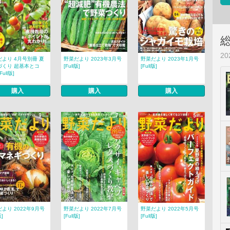
2
より 4月号別冊 夏
野菜だより 2023年3月号
野菜だより 2023年1月号
づくり 超基本とコ
[Full版]
[Full版]
[Full版]
購入
購入
購入
より 2022年9月号
野菜だより 2022年7月号
野菜だより 2022年5月号
版]
[Full版]
[Full版]