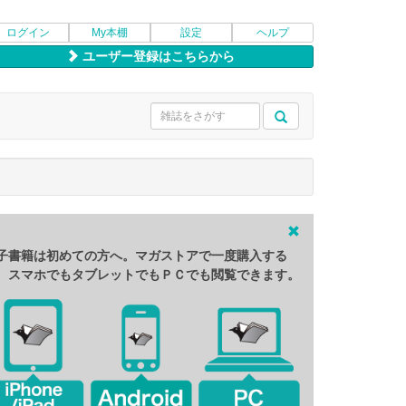
ログイン
My本棚
設定
ヘルプ
ユーザー登録はこちらから
子書籍は初めての方へ。マガストアで一度購入する
、スマホでもタブレットでもＰＣでも閲覧できます。