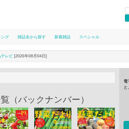
キング
雑誌名から探す
新着雑誌
スペシャル
晶テレビ
[2026年08月04日]
電
と
一覧（バックナンバー）