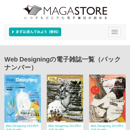
Toggle
navigati
Web Designingの電子雑誌一覧（バック
ナンバー）
Web Designing 2013年5
Web Designing 2013年4
Web Designing 2013年3
月号 [Full版]
月号 [Full版]
月号 [Full版]