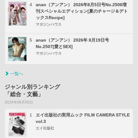
4
anan（アンアン） 2026年8月5日号No.2506増
刊スペシャルエディション[夏のチャージ＆デト
ックスRecipe]
マガジンハウス
5
anan（アンアン） 2026年 8月19日号
No.2507[愛とSEX]
マガジンハウス
一覧へ
ジャンル別ランキング
「総合・文藝」
2026年08月05日
1
エイ出版社の実用ムック FILM CAMERA STYLE
vol.3
エイ出版社