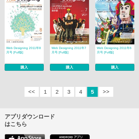
Web Designing 2011年8
Web Designing 2011年7
Web Designing 2011年6
月号 [Full版]
月号 [Full版]
月号 [Full版]
購入
購入
購入
<<
1
2
3
4
5
>>
アプリダウンロード
はこちら