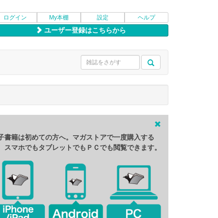
ログイン
My本棚
設定
ヘルプ
ユーザー登録はこちらから
子書籍は初めての方へ。マガストアで一度購入する
、スマホでもタブレットでもＰＣでも閲覧できます。