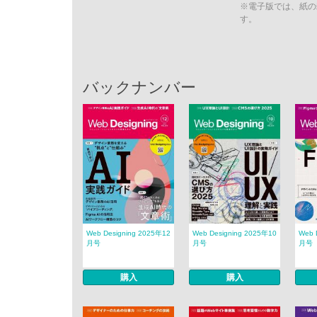
※電子版では、紙の
す。
バックナンバー
Web Designing 2025年12
Web Designing 2025年10
Web 
月号
月号
月号
購入
購入