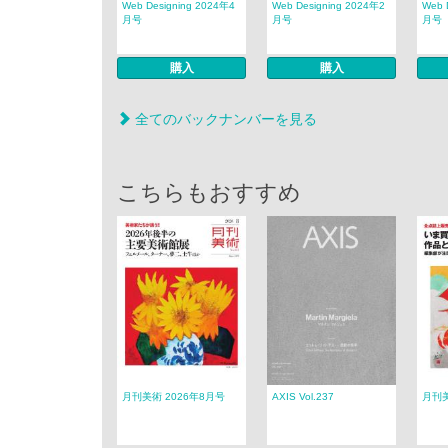
Web Designing 2024年4
Web Designing 2024年2
Web 
月号
月号
月号
購入
購入
全てのバックナンバーを見る
こちらもおすすめ
月刊美術 2026年8月号
AXIS Vol.237
月刊美