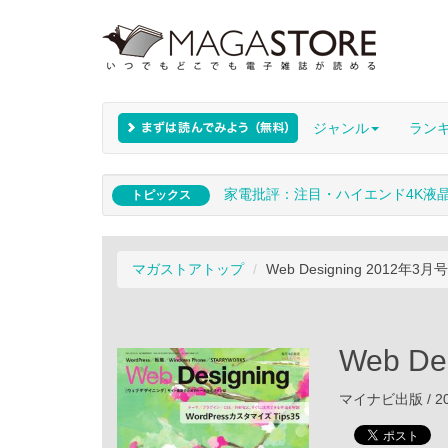
ジャンル
ラン
家電批評：注目・ハイエンド4K液
トピックス
マガストアトップ
Web Designing 2012年3月号
Web De
マイナビ出版 / 20