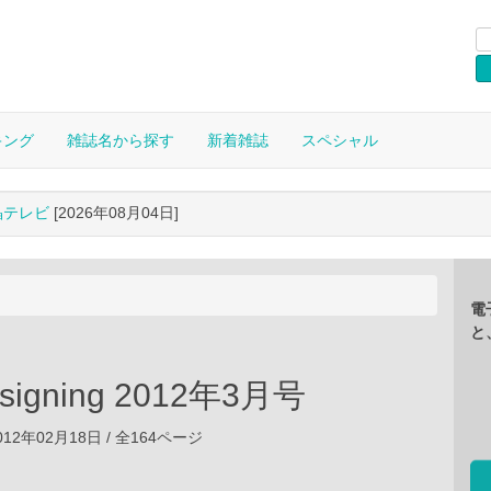
キング
雑誌名から探す
新着雑誌
スペシャル
晶テレビ
[2026年08月04日]
電
と
signing 2012年3月号
12年02月18日 / 全164ページ