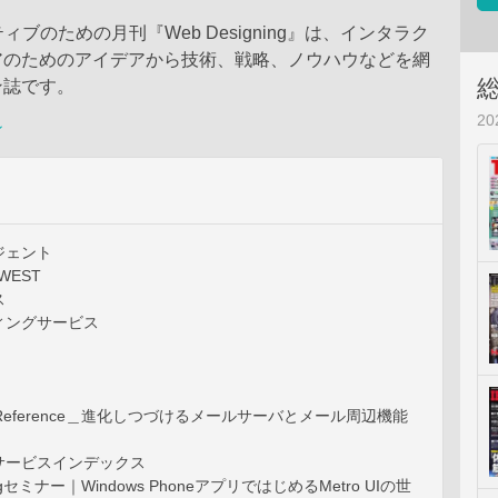
ィブのための月刊『Web Designing』は、インタラク
アのためのアイデアから技術、戦略、ノウハウなどを網
ン誌です。
2
ン
ジェント
WEST
ス
ィングサービス
uick Reference＿進化しつづけるメールサーバとメール周辺機能
サービスインデックス
ningセミナー｜Windows PhoneアプリではじめるMetro UIの世