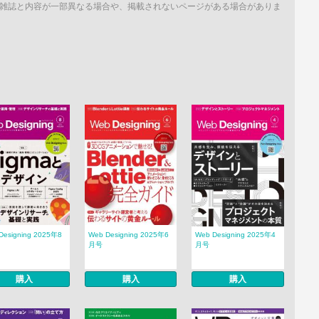
雑誌と内容が一部異なる場合や、掲載されないページがある場合がありま
Designing 2025年8
Web Designing 2025年6
Web Designing 2025年4
月号
月号
購入
購入
購入