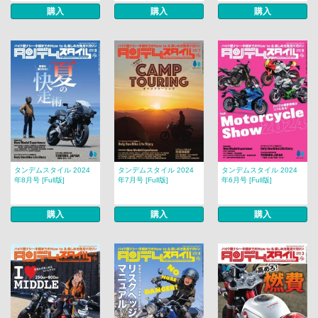
購入
購入
購入
タンデムスタイル 2024
タンデムスタイル 2024
タンデムスタイル 2024
年8月号 [Full版]
年7月号 [Full版]
年6月号 [Full版]
購入
購入
購入