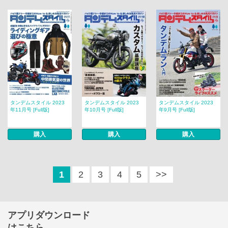
タンデムスタイル 2023
タンデムスタイル 2023
タンデムスタイル 2023
年11月号 [Full版]
年10月号 [Full版]
年9月号 [Full版]
購入
購入
購入
1
2
3
4
5
>>
アプリダウンロード
はこちら