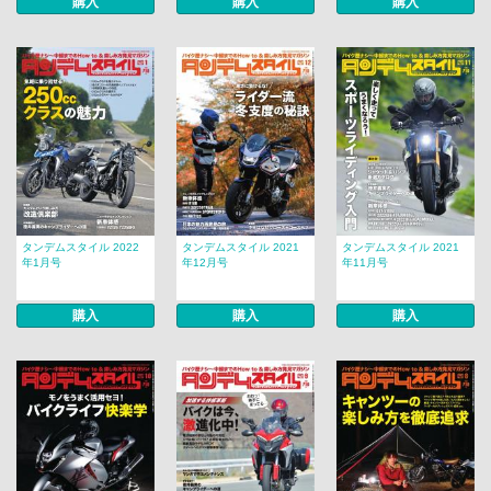
購入
購入
購入
タンデムスタイル 2022
タンデムスタイル 2021
タンデムスタイル 2021
年1月号
年12月号
年11月号
購入
購入
購入