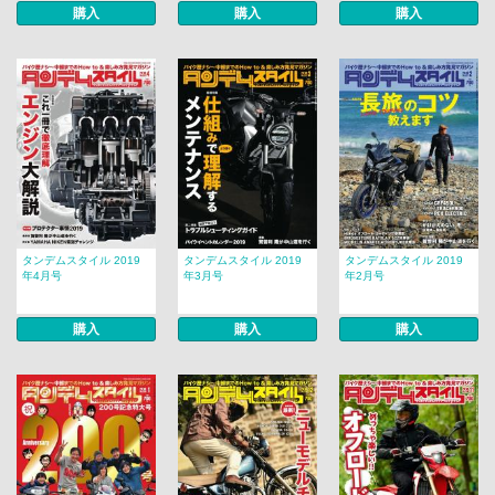
購入
購入
購入
タンデムスタイル 2019
タンデムスタイル 2019
タンデムスタイル 2019
年4月号
年3月号
年2月号
購入
購入
購入