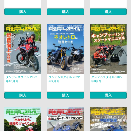
購入
購入
購入
タンデムスタイル 2022
タンデムスタイル 2022
タンデムスタイル 2022
年10月号
年9月号
年8月号
購入
購入
購入