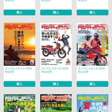
年4月号
年3月号
年2月号
購入
購入
購入
タンデムスタイル 2020
タンデムスタイル 2019
タンデムスタイル 2019
年1月号
年12月号
年11月号
購入
購入
購入