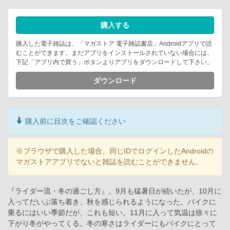
購入する
購入した電子雑誌は、「マガストア 電子雑誌書店」Androidアプリで読
むことができます。まだアプリをインストールされていない場合には、
下記「アプリ内で買う」ボタンよりアプリをダウンロードして下さい。
ダウンロード
購入前に目次をご確認ください
※ブラウザで購入した場合、同じIDでログインしたAndroidの
マガストアアプリでないと雑誌を読むことができません。
『ライダー流・冬の過ごし方』。9月も猛暑日が続いたが、10月に
入ってだいぶ落ち着き、秋を感じられるようになった。バイクに
乗るにはいい季節だが、これも短い。11月に入って気温は徐々に
下がり冬がやってくる。冬の寒さはライダーにもバイクにとって