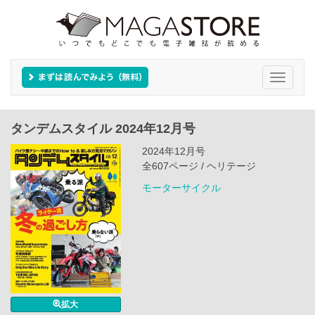
Toggle
navigati
タンデムスタイル 2024年12月号
2024年12月号
全607ページ / ヘリテージ
モーターサイクル
拡大