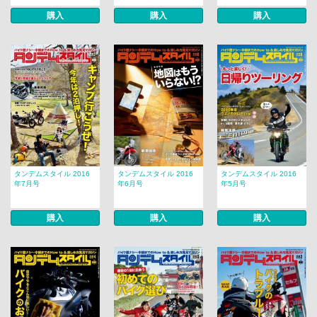
購入
購入
購入
タンデムスタイル 2016
タンデムスタイル 2016
タンデムスタイル 2016
年7月号
年6月号
年5月号
購入
購入
購入