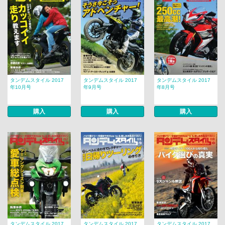
タンデムスタイル 2017
タンデムスタイル 2017
タンデムスタイル 2017
年10月号
年9月号
年8月号
購入
購入
購入
タンデムスタイル 2017
タンデムスタイル 2017
タンデムスタイル 2017