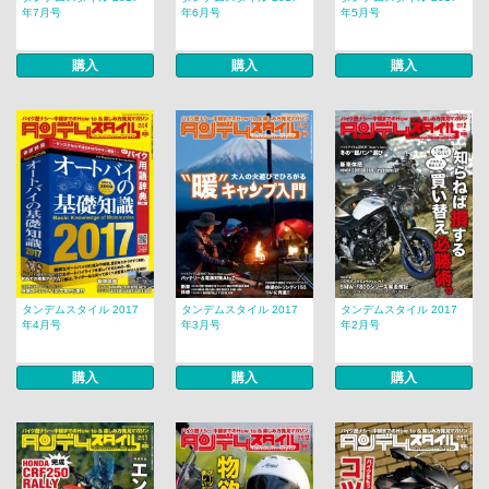
年7月号
年6月号
年5月号
購入
購入
購入
タンデムスタイル 2017
タンデムスタイル 2017
タンデムスタイル 2017
年4月号
年3月号
年2月号
購入
購入
購入