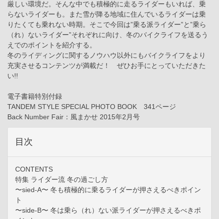
厳しい環境だ。そんな中でも積極的に走るライダーもいれば、乗
らないライダーも。また雪が降る地域に住んでいるライダーは乗
りたくても乗れない時期。そこで今回は”乗る派ライダー”と”乗ら
（れ）ないライダー”それぞれに向け、冬のバイクライフを送るう
えでのポイントを紹介する。
冬のライディングに関するノウハウ以外にもバイクライフをより
充実させるコンテンツが満載だ！ ぜひお手にとっていただきた
い!!
電子書籍特別付録
TANDEM STYLE SPECIAL PHOTO BOOK 341ページ
Back Number Fair：風まかせ 2015年2月号
目次
CONTENTS
特集 ライダー流 冬の過ごし方
〜sied-A〜 冬も積極的に乗るライダーが押さえるべきポイン
ト
〜side-B〜 冬は乗ら（れ）ない派ライダーが押さえるべきポ