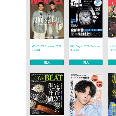
MEN’S EX Summer 2026
時計Begin 2026 Summer
メンズ
[Full版]
[Full版]
7月号増
購入
購入