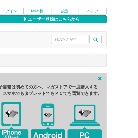
ログイン
My本棚
設定
ヘルプ
ユーザー登録はこちらから
子書籍は初めての方へ。マガストアで一度購入する
、スマホでもタブレットでもＰＣでも閲覧できます。