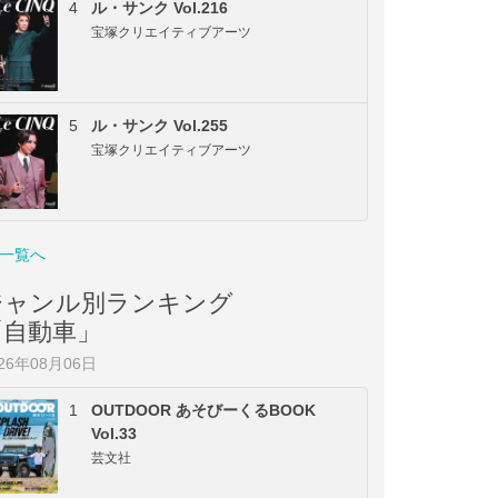
4
ル・サンク Vol.216
宝塚クリエイティブアーツ
5
ル・サンク Vol.255
宝塚クリエイティブアーツ
一覧へ
ジャンル別ランキング
「自動車」
026年08月06日
1
OUTDOOR あそびーくるBOOK
Vol.33
芸文社