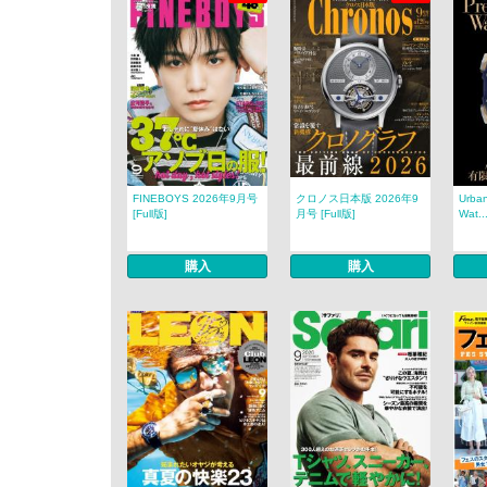
FINEBOYS 2026年9月号
クロノス日本版 2026年9
Urban
[Full版]
月号 [Full版]
Wat..
購入
購入