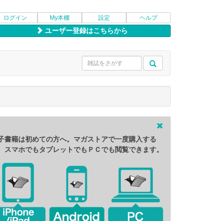
ログイン
My本棚
設定
ヘルプ
ユーザー登録はこちらから
子書籍は初めての方へ。マガストアで一度購入する
、スマホでもタブレットでもＰＣでも閲覧できます。