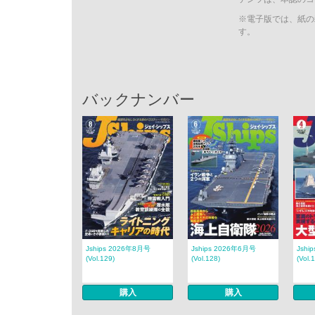
※電子版では、紙の
す。
バックナンバー
Jships 2026年8月号
Jships 2026年6月号
Jshi
(Vol.129)
(Vol.128)
(Vol.
購入
購入