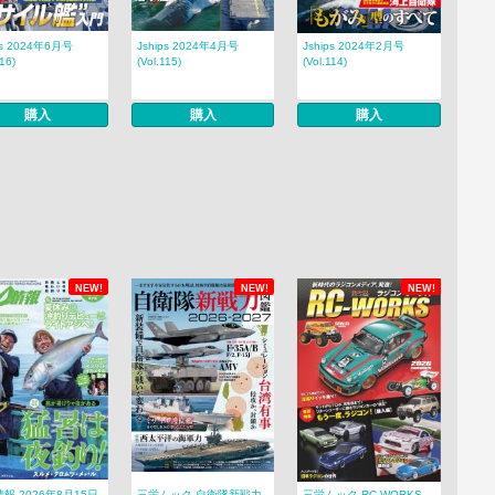
ps 2024年6月号
Jships 2024年4月号
Jships 2024年2月号
116)
(Vol.115)
(Vol.114)
購入
購入
購入
NEW!
NEW!
NEW!
報 2026年8月15日
三栄ムック 自衛隊新戦力
三栄ムック RC-WORKS