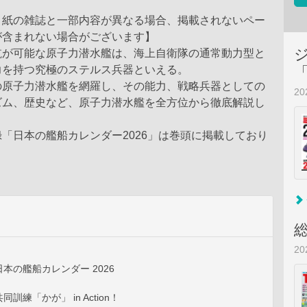
、紙の雑誌と一部内容が異なる場合、掲載されないペー
が含まれない場合がございます】
航が可能な原子力潜水艦は、海上自衛隊の通常動力型と
力を持つ究極のステルス兵器といえる。
の原子力潜水艦を網羅し、その能力、戦略兵器としての
2
ズム、歴史など、原子力潜水艦を全方位から徹底解説し
「日本の艦船カレンダー2026」は巻頭に掲載しており
2
本の艦船カレンダー 2026
訓練「かが」 in Action！