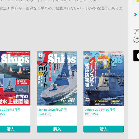
雑誌と内容が一部異なる場合や、掲載されないページがある場合がありま
ps 2026年4月号
Jships 2026年2月号
Jships 2025年10月号
127)
(Vol.126)
(Vol.124)
購入
購入
購入