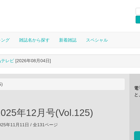
キング
雑誌名から探す
新着雑誌
スペシャル
晶テレビ
[2026年08月04日]
5)
電
と
 2025年12月号(Vol.125)
25年11月11日 / 全131ページ