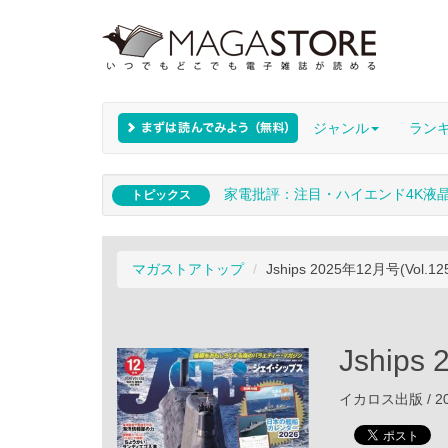
ジャンル
ラン
家電批評：注目・ハイエンド4K液
トピックス
マガストアトップ
Jships 2025年12月号(Vol.12
Jships
イカロス出版 / 20