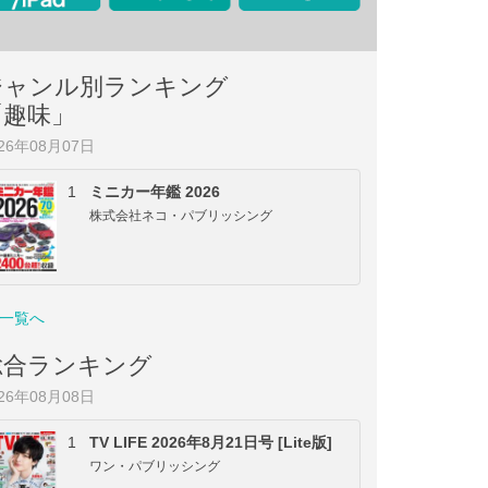
ジャンル別ランキング
「趣味」
026年08月07日
1
ミニカー年鑑 2026
株式会社ネコ・パブリッシング
一覧へ
総合ランキング
026年08月08日
1
TV LIFE 2026年8月21日号 [Lite版]
ワン・パブリッシング