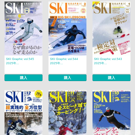
SKI Graphic vol.545
SKI Graphic vol.544
SKI Graphic vol.543
2025年...
2025年...
2025年...
購入
購入
購入