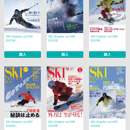
SKI Graphic vol.500
SKI Graphic vol.499
SKI Graphic vol.498
2021年...
2021年...
2020年...
購入
購入
購入
SKI Graphic vol.497
SKI Graphic vol.496
SKI Graphic vol.495
2020年...
2020年...
2020年...