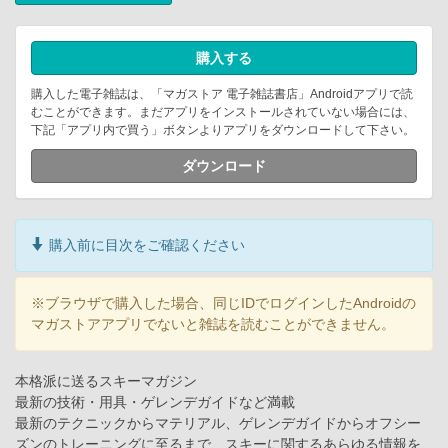
購入する
購入した電子雑誌は、「マガストア 電子雑誌書店」Androidアプリで読
むことができます。まだアプリをインストールされていない場合には、
下記「アプリ内で買う」ボタンよりアプリをダウンロードして下さい。
ダウンロード
購入前に目次をご確認ください
※ブラウザで購入した場合、同じIDでログインしたAndroidの
マガストアアプリでないと雑誌を読むことができません。
本格派に送るスキーマガジン
最新の技術・用具・ゲレンデガイドなど満載
最新のテクニックからマテリアル、ゲレンデガイドからオフシー
ズンのトレーニングに至るまで、スキーに関するあらゆる情報を