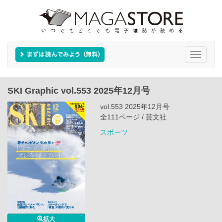
Toggle
navigati
SKI Graphic vol.553 2025年12月号
vol.553 2025年12月号
全111ページ / 芸文社
スポーツ
拡大