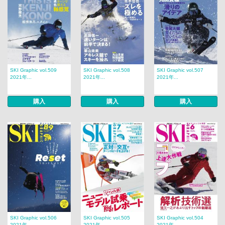
SKI Graphic vol.509
SKI Graphic vol.508
SKI Graphic vol.507
2021年...
2021年...
2021年...
購入
購入
購入
SKI Graphic vol.506
SKI Graphic vol.505
SKI Graphic vol.504
2021年...
2021年...
2021年...