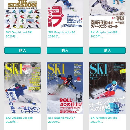
SKI Graphic vol.491
SKI Graphic vol.490
SKI Graphic vol.489
2020年...
2020年...
2020年...
購入
購入
購入
SKI Graphic vol.488
SKI Graphic vol.487
SKI Graphic vol.486
2020年...
2020年...
2019年...