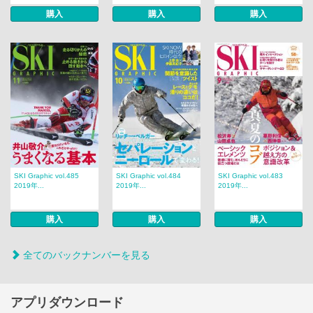
購入
購入
購入
SKI Graphic vol.485
SKI Graphic vol.484
SKI Graphic vol.483
2019年...
2019年...
2019年...
購入
購入
購入
全てのバックナンバーを見る
アプリダウンロード