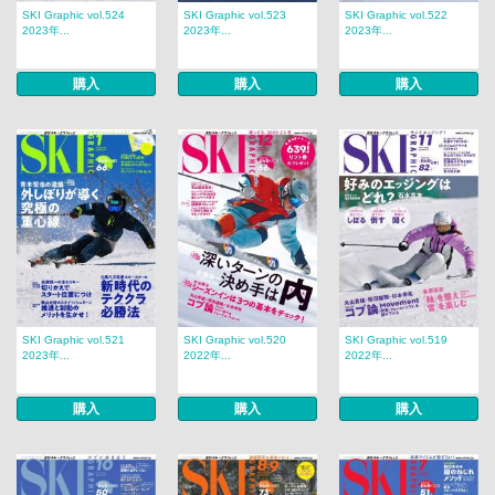
SKI Graphic vol.524
SKI Graphic vol.523
SKI Graphic vol.522
2023年...
2023年...
2023年...
購入
購入
購入
SKI Graphic vol.521
SKI Graphic vol.520
SKI Graphic vol.519
2023年...
2022年...
2022年...
購入
購入
購入