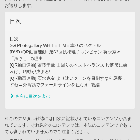
お送りします。
目次
目次
SG Photogallery WHITE TIME 幸せのベクトル
[DVD+QR動画連動] 第62回技術選チャンピオン 弥永奈々
「深さ 」 の理由
[QR動画連動] 齋藤圭哉 山回りのベストバランス 股関節に乗
れば、始動が決まる!
[QR動画連動] 石水克友 より速いターンを目指すなら足裏→
すね→外背筋でフォールラインをねらえ! 後編
さらに目次をよむ
※このデジタル雑誌には目次に記載されているコンテンツが含ま
れています。それ以外のコンテンツは、本誌のコンテンツであっ
ても含まれていませんのでご注意ください。