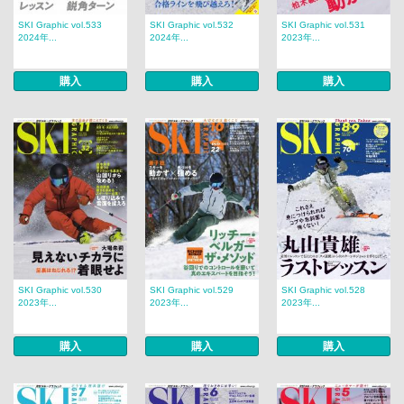
SKI Graphic vol.533
SKI Graphic vol.532
SKI Graphic vol.531
2024年...
2024年...
2023年...
購入
購入
購入
SKI Graphic vol.530
SKI Graphic vol.529
SKI Graphic vol.528
2023年...
2023年...
2023年...
購入
購入
購入