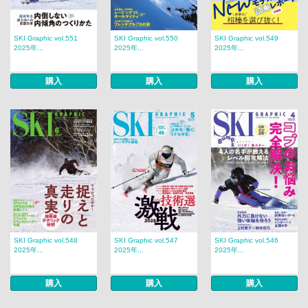
SKI Graphic vol.551
SKI Graphic vol.550
SKI Graphic vol.549
2025年...
2025年...
2025年...
購入
購入
購入
SKI Graphic vol.548
SKI Graphic vol.547
SKI Graphic vol.546
2025年...
2025年...
2025年...
購入
購入
購入