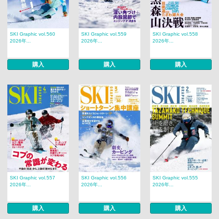
SKI Graphic vol.560
SKI Graphic vol.559
SKI Graphic vol.558
2026年...
2026年...
2026年...
購入
購入
購入
SKI Graphic vol.557
SKI Graphic vol.556
SKI Graphic vol.555
2026年...
2026年...
2026年...
購入
購入
購入