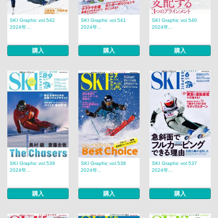
SKI Graphic vol.542
SKI Graphic vol.541
SKI Graphic vol.540
2024年...
2024年...
2024年...
購入
購入
購入
SKI Graphic vol.539
SKI Graphic vol.538
SKI Graphic vol.537
2024年...
2024年...
2024年...
購入
購入
購入