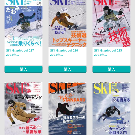
SKI Graphic vol.527
SKI Graphic vol.526
SKI Graphic vol.525
2023年...
2023年...
2023年...
購入
購入
購入