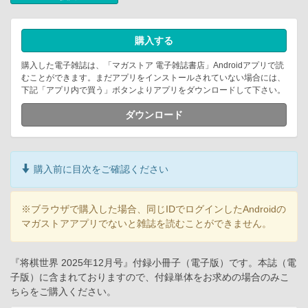
購入する
購入した電子雑誌は、「マガストア 電子雑誌書店」Androidアプリで読
むことができます。まだアプリをインストールされていない場合には、
下記「アプリ内で買う」ボタンよりアプリをダウンロードして下さい。
ダウンロード
購入前に目次をご確認ください
※ブラウザで購入した場合、同じIDでログインしたAndroidの
マガストアアプリでないと雑誌を読むことができません。
『将棋世界 2025年12月号』付録小冊子（電子版）です。本誌（電
子版）に含まれておりますので、付録単体をお求めの場合のみこ
ちらをご購入ください。