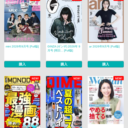
mini 2026年9月号 [Full版]
GINZA (ギンザ) 2026年 9
ar 2026年9月号 [Full版]
月号 [明日... [Full版]
購入
購入
購入
NEW!
NEW!
NEW!