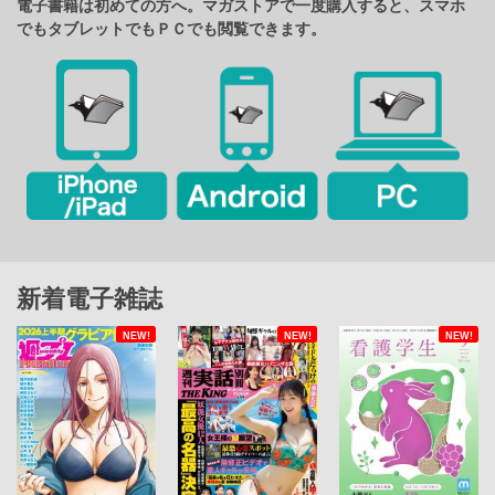
電子書籍は初めての方へ。マガストアで一度購入すると、スマホ
でもタブレットでもＰＣでも閲覧できます。
新着電子雑誌
NEW!
NEW!
NEW!