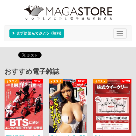
Toggle
navigati
おすすめ電子雑誌
オススメ
NEW!
オススメ
NEW!
オススメ
NEW!