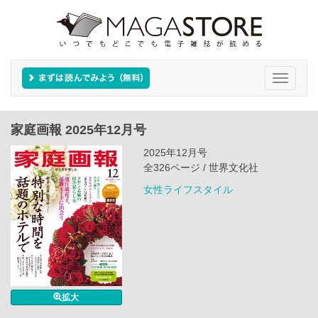
Toggle
navigati
家庭画報 2025年12月号
2025年12月号
全326ページ / 世界文化社
女性ライフスタイル
拡大