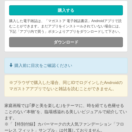
購入する
購入した電子雑誌は、「マガストア 電子雑誌書店」Androidアプリで読
むことができます。まだアプリをインストールされていない場合には、
下記「アプリ内で買う」ボタンよりアプリをダウンロードして下さい。
ダウンロード
購入前に目次をご確認ください
※ブラウザで購入した場合、同じIDでログインしたAndroidの
マガストアアプリでないと雑誌を読むことができません。
家庭画報では｢夢と美を楽しむ｣をテーマに、時を経ても色褪せる
ことのない“本物”を、臨場感溢れる美しいビジュアルで紹介してい
ます。
※「【特別付録】カバーマークの大人気ファンデーション「フロ
ーレス フィット」サンプル」は付属しておりません。