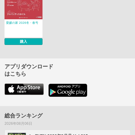
愛媛の家 2026冬・春号
購入
アプリダウンロード
はこちら
総合ランキング
2026年08月06日