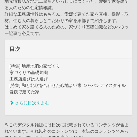
地元情報誌が地元工務店といっしょにつくった、愛媛で家を建て
る人のための住宅情報誌。
詳細な工務店情報はもちろん、愛媛で建てた家を直接、撮影・取
材。住む人の暮らしとこだわりの家を細部まで紹介します。
はじめて家を建てる人のための、家づくり基礎知識などのハウツ
ー記事も必見です。
目次
[特集] 地産地消の家づくり
家づくりの基礎知識
工務店選びは人選び
[特集] 和と北欧を合わせた心地よい家 ジャパンディスタイル
愛媛で建てた家
さらに目次をよむ
※このデジタル雑誌には目次に記載されているコンテンツが含ま
れています。それ以外のコンテンツは、本誌のコンテンツであっ