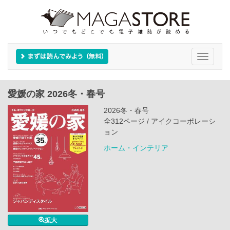
Toggle
navigati
愛媛の家 2026冬・春号
2026冬・春号
全312ページ / アイクコーポレーシ
ョン
ホーム・インテリア
拡大