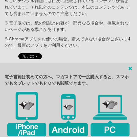
※このデジタル雑誌には目次に記載されているコンテンツが含ま
れています。それ以外のコンテンツは、本誌のコンテンツであっ
ても含まれていませんのでご注意ください。
※電子版では、紙の雑誌と内容が一部異なる場合や、掲載されな
いページがある場合があります。
※Chromeアプリをお使いの場合、購入できない場合がございます
ので、最新のアプリをご利用ください。
電子書籍は初めての方へ。マガストアで一度購入すると、スマホ
でもタブレットでもＰＣでも閲覧できます。