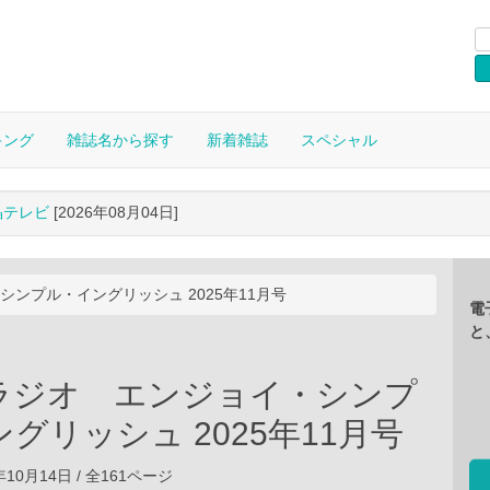
キング
雑誌名から探す
新着雑誌
スペシャル
晶テレビ
[2026年08月04日]
ンプル・イングリッシュ 2025年11月号
電
と
ラジオ エンジョイ・シンプ
グリッシュ 2025年11月号
5年10月14日 / 全161ページ