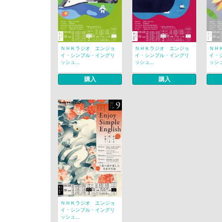
ＮＨＫラジオ エンジョ
ＮＨＫラジオ エンジョ
ＮＨ
イ・シンプル・イングリ
イ・シンプル・イングリ
イ・
ッシュ...
ッシュ...
ッシュ.
購入
購入
ＮＨＫラジオ エンジョ
イ・シンプル・イングリ
ッシュ...