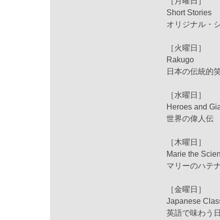
［月曜日］
Short Stories
オリジナル・
［火曜日］
Rakugo
日本の伝統的
［水曜日］
Heroes and Gi
世界の偉人伝
［木曜日］
Marie the Scien
マリーのハテ
［金曜日］
Japanese Clas
英語で味わう