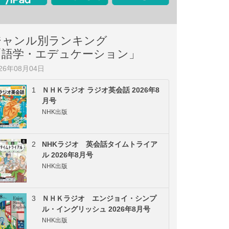
ジャンル別ランキング
「語学・エデュケーション」
026年08月04日
1
ＮＨＫラジオ ラジオ英会話 2026年8
月号
NHK出版
2
NHKラジオ 英会話タイムトライア
ル 2026年8月号
NHK出版
3
ＮＨＫラジオ エンジョイ・シンプ
ル・イングリッシュ 2026年8月号
NHK出版