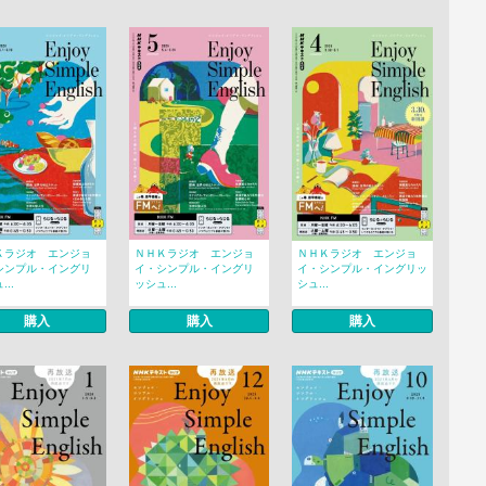
Ｋラジオ エンジョ
ＮＨＫラジオ エンジョ
ＮＨＫラジオ エンジョ
シンプル・イングリ
イ・シンプル・イングリ
イ・シンプル・イングリッ
..
ッシュ...
シュ...
購入
購入
購入