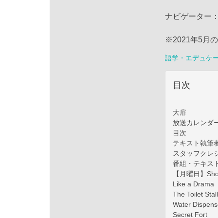
ナビゲーター
※2021年5月
語学・エデュケ
目次
大扉
放送カレンダ
目次
テキスト執筆
スタッフクレ
番組・テキス
【月曜日】Short 
Like a Drama
The Toilet Stall
Water Dispens
Secret Fort