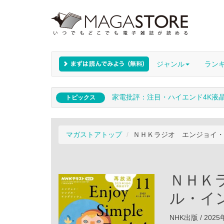
ジャンル
ラン
家電批評：注目・ハイエンド4K液
トピックス
マガストアトップ
ＮＨＫラジオ エンジョイ・シ
ＮＨＫ
ル・イン
NHK出版 / 202