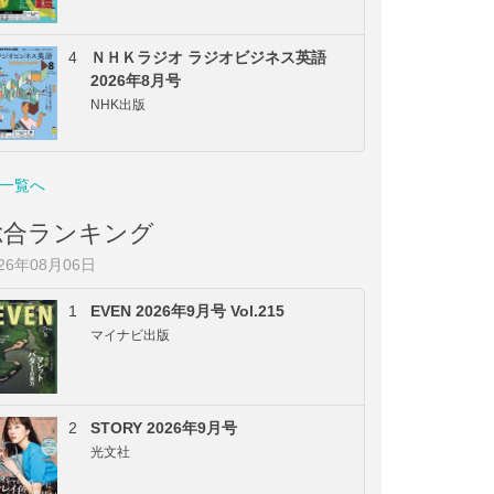
4
ＮＨＫラジオ ラジオビジネス英語
2026年8月号
NHK出版
一覧へ
総合ランキング
026年08月06日
1
EVEN 2026年9月号 Vol.215
マイナビ出版
2
STORY 2026年9月号
光文社