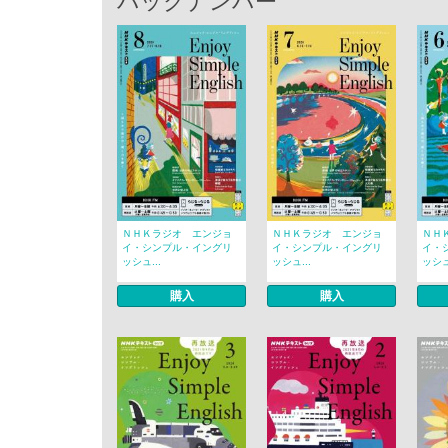
バックナンバー
ＮＨＫラジオ エンジョ
ＮＨＫラジオ エンジョ
ＮＨ
イ・シンプル・イングリ
イ・シンプル・イングリ
イ・
ッシュ...
ッシュ...
ッシュ.
購入
購入