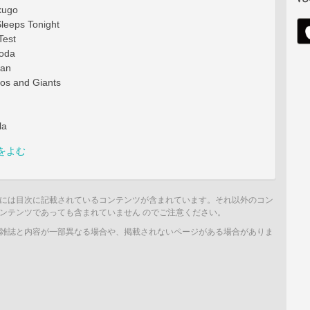
ugo
leeps Tonight
Test
goda
kan
 and Giants
la
をよむ
には目次に記載されているコンテンツが含まれています。それ以外のコン
ンテンツであっても含まれていません のでご注意ください。
雑誌と内容が一部異なる場合や、掲載されないページがある場合がありま