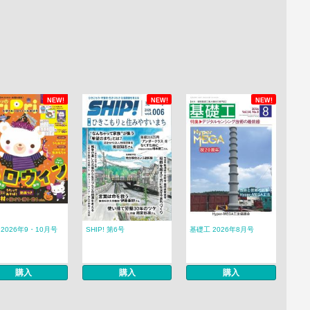
NEW!
NEW!
NEW!
ri 2026年9・10月号
SHIP! 第6号
基礎工 2026年8月号
購入
購入
購入