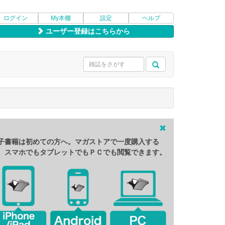
ログイン
My本棚
設定
ヘルプ
ユーザー登録はこちらから
子書籍は初めての方へ。マガストアで一度購入する
、スマホでもタブレットでもＰＣでも閲覧できます。