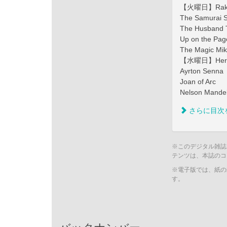
【火曜日】Rak
The Samurai S
The Husband 
Up on the Pa
The Magic Mi
【水曜日】Heros
Ayrton Senna
Joan of Arc
Nelson Mande
さらに目次
※このデジタル雑誌
テンツは、本誌のコ
※電子版では、紙の
す。