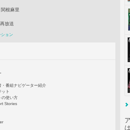
：関根麻里
の再放送
ーション
ー
者・番組ナビゲーター紹介
ジット
トの使い方
Stories
er