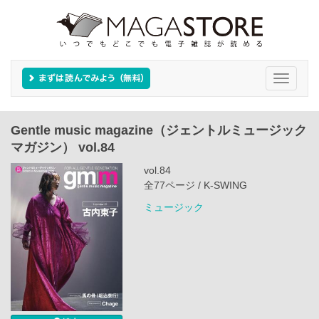
Toggle
navigati
Gentle music magazine（ジェントルミュージック
マガジン） vol.84
vol.84
全77ページ / K-SWING
ミュージック