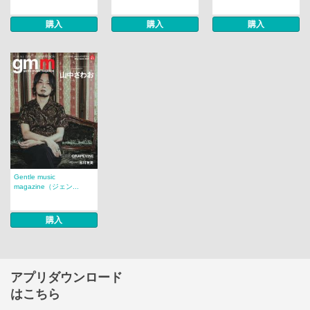
購入
購入
購入
Gentle music
magazine（ジェン...
購入
アプリダウンロード
はこちら