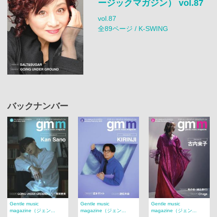
ージックマガジン） vol.87
vol.87
全89ページ / K-SWING
バックナンバー
Gentle music
Gentle music
Gentle music
magazine（ジェン...
magazine（ジェン...
magazine（ジェン...