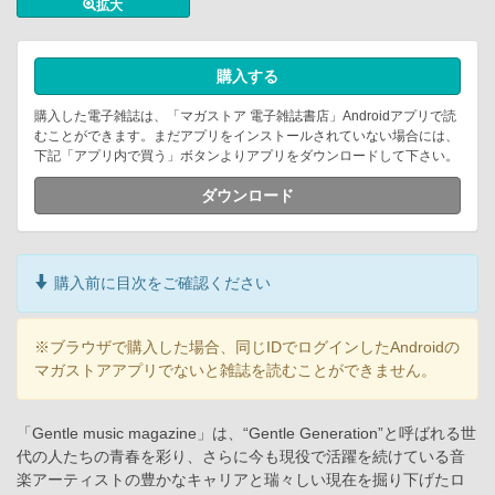
拡大
購入する
購入した電子雑誌は、「マガストア 電子雑誌書店」Androidアプリで読
むことができます。まだアプリをインストールされていない場合には、
下記「アプリ内で買う」ボタンよりアプリをダウンロードして下さい。
ダウンロード
購入前に目次をご確認ください
※ブラウザで購入した場合、同じIDでログインしたAndroidの
マガストアアプリでないと雑誌を読むことができません。
「Gentle music magazine」は、“Gentle Generation”と呼ばれる世
代の人たちの青春を彩り、さらに今も現役で活躍を続けている音
楽アーティストの豊かなキャリアと瑞々しい現在を掘り下げたロ