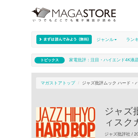
ジャンル
ラン
家電批評：注目・ハイエンド4K液
トピックス
マガストアトップ
ジャズ批評ムック ハード・
ジャズ
ィスク
ジャズ批評社 / 20