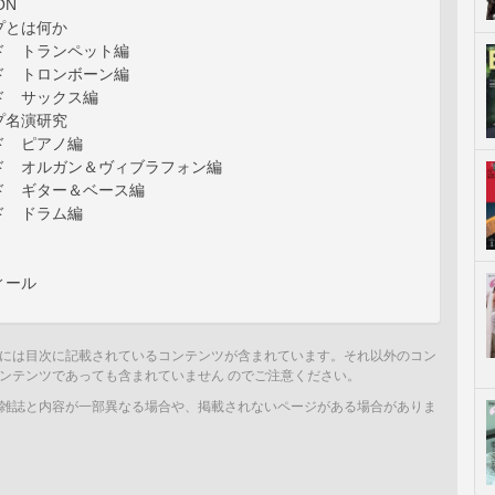
ON
プとは何か
ド トランペット編
ド トロンボーン編
ド サックス編
プ名演研究
ド ピアノ編
ド オルガン＆ヴィブラフォン編
ド ギター＆ベース編
ド ドラム編
ィール
には目次に記載されているコンテンツが含まれています。それ以外のコン
ンテンツであっても含まれていません のでご注意ください。
雑誌と内容が一部異なる場合や、掲載されないページがある場合がありま