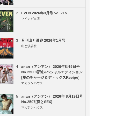
2
EVEN 2026年9月号 Vol.215
マイナビ出版
3
月刊山と溪谷 2026年1月号
山と溪谷社
4
anan（アンアン） 2026年8月5日号
No.2506増刊スペシャルエディション
[夏のチャージ＆デトックスRecipe]
マガジンハウス
5
anan（アンアン） 2026年 8月19日号
No.2507[愛とSEX]
マガジンハウス