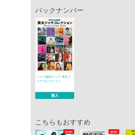
バックナンバー
ジャズ批評ムック 美女ジ
ャケコレクション
購入
こちらもおすすめ
NEW!
NEW!