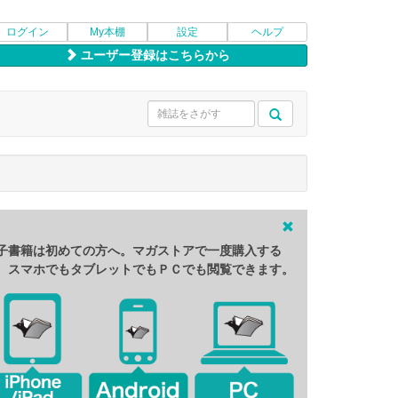
ログイン
My本棚
設定
ヘルプ
ユーザー登録はこちらから
子書籍は初めての方へ。マガストアで一度購入する
、スマホでもタブレットでもＰＣでも閲覧できます。