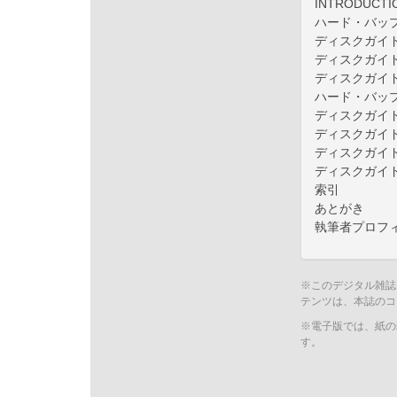
INTRODUCTI
ハード・バッ
ディスクガイ
ディスクガイ
ディスクガイ
ハード・バッ
ディスクガイ
ディスクガイ
ディスクガイ
ディスクガイ
索引
あとがき
執筆者プロフ
※このデジタル雑誌
テンツは、本誌のコ
※電子版では、紙の
す。