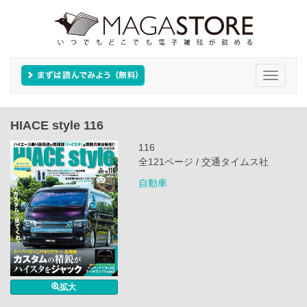
Toggle
navigati
HIACE style 116
116
全121ページ / 交通タイムス社
自動車
拡大