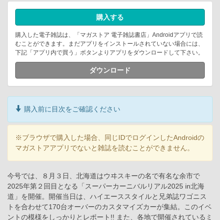
購入する
購入した電子雑誌は、「マガストア 電子雑誌書店」Androidアプリで読
むことができます。まだアプリをインストールされていない場合には、
下記「アプリ内で買う」ボタンよりアプリをダウンロードして下さい。
ダウンロード
購入前に目次をご確認ください
※ブラウザで購入した場合、同じIDでログインしたAndroidの
マガストアアプリでないと雑誌を読むことができません。
今号では、８月３日、北海道はウヰスキーの名で有名な余市で
2025年第２回目となる「スーパーカーニバルリアル2025 in北海
道」を開催。開催当日は、ハイエーススタイルと兄弟誌ワゴニス
トを合わせて170台オーバーのカスタマイズカーが集結。このイベ
ントの模様をしっかりとレポート!! また、各地で開催されているミ