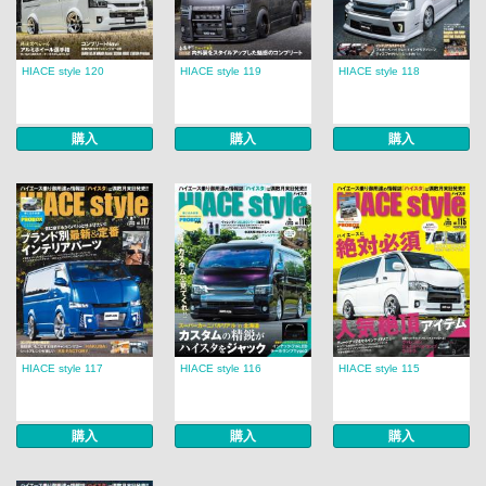
HIACE style 120
HIACE style 119
HIACE style 118
購入
購入
購入
HIACE style 117
HIACE style 116
HIACE style 115
購入
購入
購入