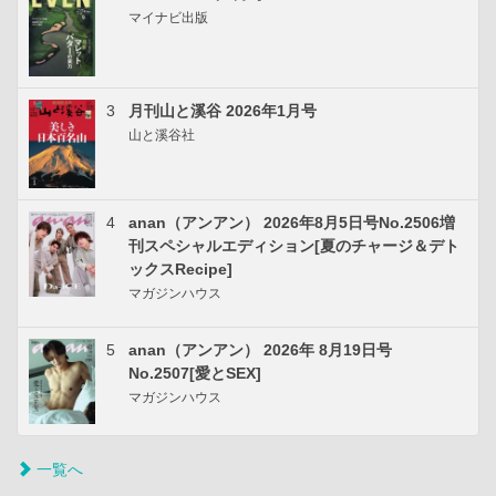
マイナビ出版
3
月刊山と溪谷 2026年1月号
山と溪谷社
4
anan（アンアン） 2026年8月5日号No.2506増
刊スペシャルエディション[夏のチャージ＆デト
ックスRecipe]
マガジンハウス
5
anan（アンアン） 2026年 8月19日号
No.2507[愛とSEX]
マガジンハウス
一覧へ