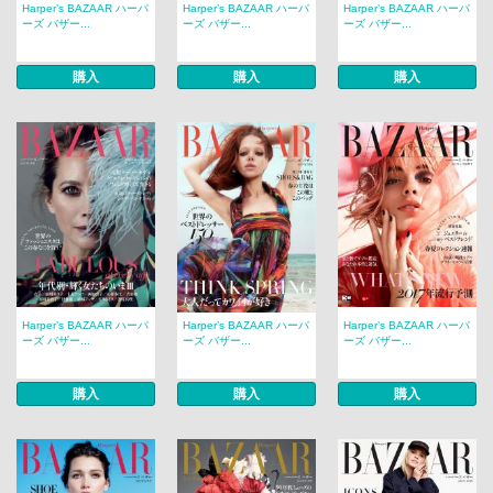
Harper’s BAZAAR ハーパ
Harper’s BAZAAR ハーパ
Harper’s BAZAAR ハーパ
ーズ バザー...
ーズ バザー...
ーズ バザー...
購入
購入
購入
Harper’s BAZAAR ハーパ
Harper’s BAZAAR ハーパ
Harper’s BAZAAR ハーパ
ーズ バザー...
ーズ バザー...
ーズ バザー...
購入
購入
購入