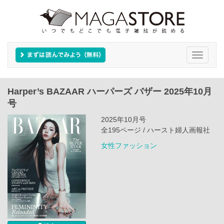
Toggle
navigati
Harper’s BAZAAR ハーパーズ バザー 2025年10月
号
2025年10月号
全195ページ / ハースト婦人画報社
女性ファッション