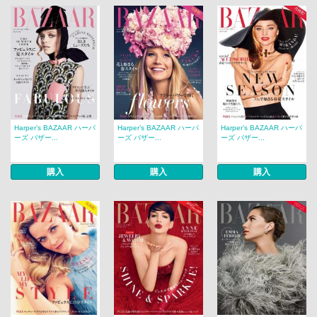
Harper’s BAZAAR ハーパ
Harper’s BAZAAR ハーパ
Harper’s BAZAAR ハーパ
ーズ バザー...
ーズ バザー...
ーズ バザー...
購入
購入
購入