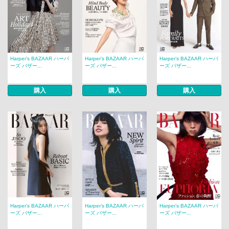
Harper’s BAZAAR ハーパ
Harper’s BAZAAR ハーパ
Harper’s BAZAAR ハーパ
ーズ バザー...
ーズ バザー...
ーズ バザー...
購入
購入
購入
Harper’s BAZAAR ハーパ
Harper’s BAZAAR ハーパ
Harper’s BAZAAR ハーパ
ーズ バザー...
ーズ バザー...
ーズ バザー...