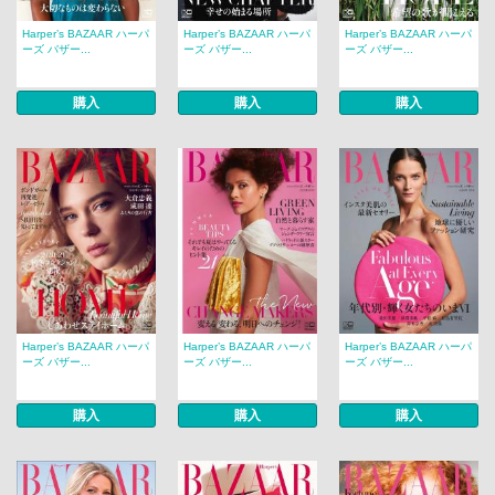
Harper’s BAZAAR ハーパ
Harper’s BAZAAR ハーパ
Harper’s BAZAAR ハーパ
ーズ バザー...
ーズ バザー...
ーズ バザー...
購入
購入
購入
Harper’s BAZAAR ハーパ
Harper’s BAZAAR ハーパ
Harper’s BAZAAR ハーパ
ーズ バザー...
ーズ バザー...
ーズ バザー...
購入
購入
購入