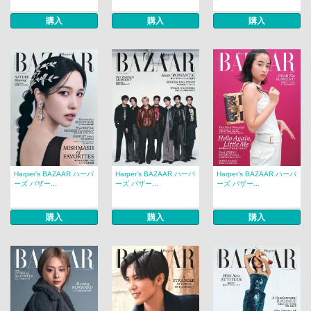
購入
購入
購入
Harper’s BAZAAR ハーパ
Harper’s BAZAAR ハーパ
Harper’s BAZAAR ハーパ
ーズ バザー...
ーズ バザー...
ーズ バザー...
購入
購入
購入