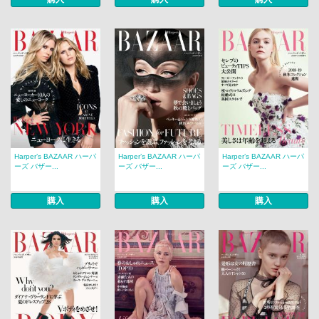
Harper’s BAZAAR ハーパ
Harper’s BAZAAR ハーパ
Harper’s BAZAAR ハーパ
ーズ バザー...
ーズ バザー...
ーズ バザー...
購入
購入
購入