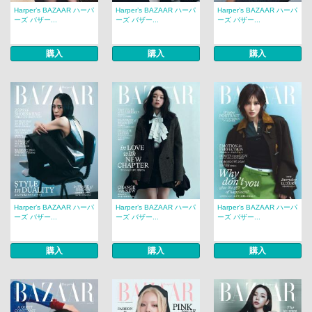
Harper’s BAZAAR ハーパ
Harper’s BAZAAR ハーパ
Harper’s BAZAAR ハーパ
ーズ バザー...
ーズ バザー...
ーズ バザー...
購入
購入
購入
Harper’s BAZAAR ハーパ
Harper’s BAZAAR ハーパ
Harper’s BAZAAR ハーパ
ーズ バザー...
ーズ バザー...
ーズ バザー...
購入
購入
購入