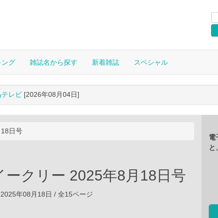
キング
雑誌名から探す
新着雑誌
スペシャル
晶テレビ
[2026年08月04日]
月18日号
電
と
ークリー 2025年8月18日号
2025年08月18日 / 全15ページ