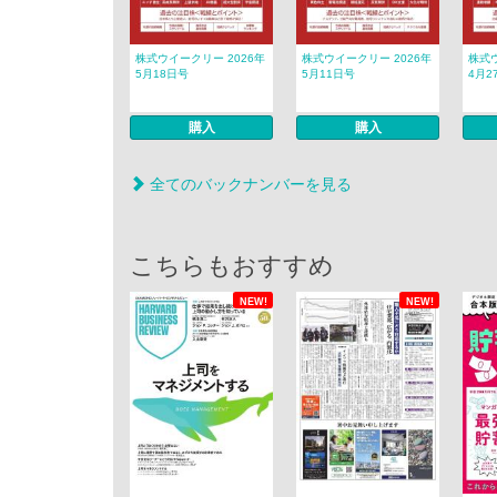
株式ウイークリー 2026年
株式ウイークリー 2026年
株式ウ
5月18日号
5月11日号
4月2
購入
購入
全てのバックナンバーを見る
こちらもおすすめ
NEW!
NEW!