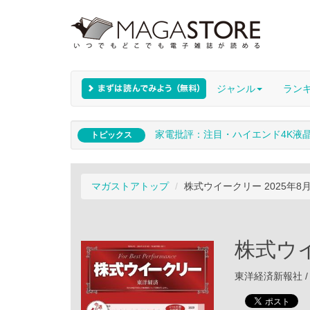
ジャンル
ラン
家電批評：注目・ハイエンド4K液
トピックス
マガストアトップ
株式ウイークリー 2025年8
株式ウイ
東洋経済新報社 / 