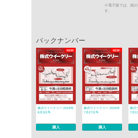
※電子版では、紙の
す。
バックナンバー
NEW!
NEW!
株式ウイークリー 2026年
株式ウイークリー 2026年
株式ウ
8月3日号
7月27日号
7月1
購入
購入