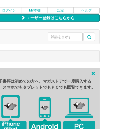
ログイン
My本棚
設定
ヘルプ
ユーザー登録はこちらから
子書籍は初めての方へ。マガストアで一度購入する
、スマホでもタブレットでもＰＣでも閲覧できます。