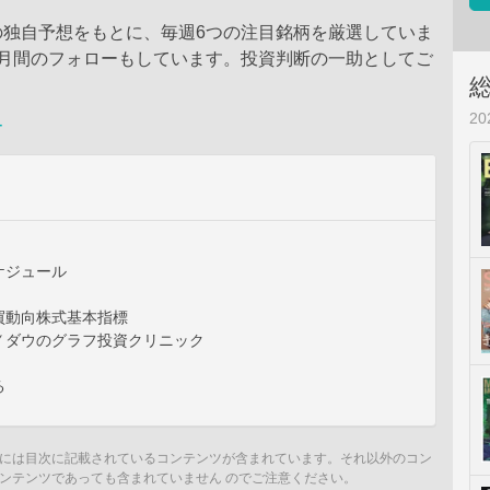
の独自予想をもとに、毎週6つの注目銘柄を厳選していま
カ月間のフォローもしています。投資判断の一助としてご
。
2
ー
ケジュール
買動向株式基本指標
Ｙダウのグラフ投資クリニック
る
には目次に記載されているコンテンツが含まれています。それ以外のコン
ンテンツであっても含まれていません のでご注意ください。