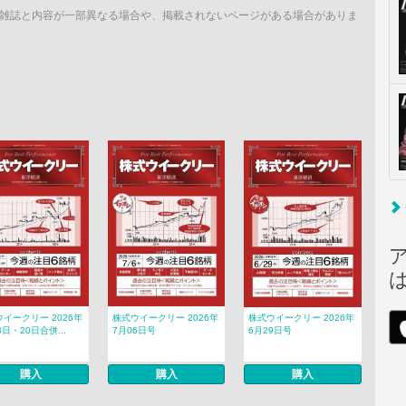
雑誌と内容が一部異なる場合や、掲載されないページがある場合がありま
イークリー 2026年
株式ウイークリー 2026年
株式ウイークリー 2026年
3日・20日合併...
7月06日号
6月29日号
購入
購入
購入