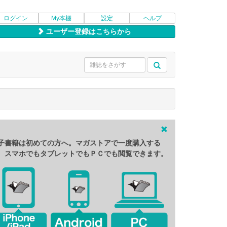
ログイン
My本棚
設定
ヘルプ
ユーザー登録はこちらから
子書籍は初めての方へ。マガストアで一度購入する
、スマホでもタブレットでもＰＣでも閲覧できます。