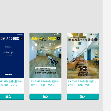
THE SEA別冊 湘南の
BY THE SEA別冊 湘南の
BY THE SEA別冊 湘南の
り図鑑 VO...
家づくり図鑑 VO...
家づくり図鑑 VO...
購入
購入
購入