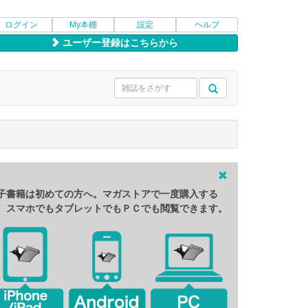
ログイン
My本棚
設定
ヘルプ
ユーザー登録はこちらから
子書籍は初めての方へ。マガストアで一度購入する
、スマホでもタブレットでもＰＣでも閲覧できます。