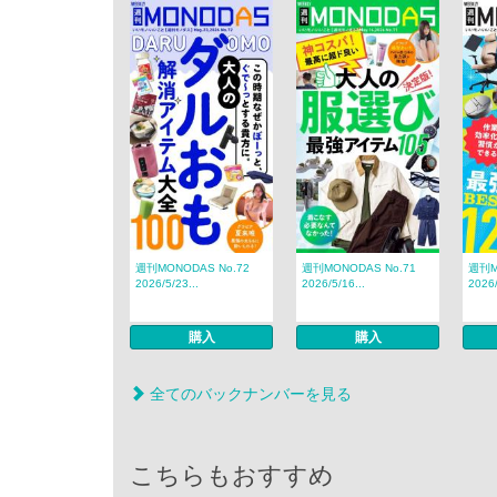
週刊MONODAS No.72
週刊MONODAS No.71
週刊M
2026/5/23...
2026/5/16...
2026
購入
購入
全てのバックナンバーを見る
こちらもおすすめ