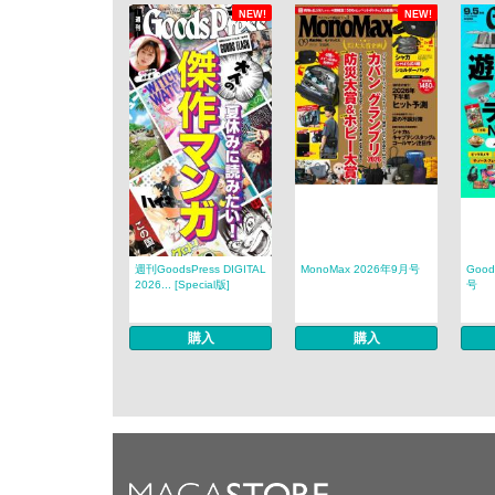
NEW!
NEW!
週刊GoodsPress DIGITAL
MonoMax 2026年9月号
Good
2026... [Special版]
号
購入
購入