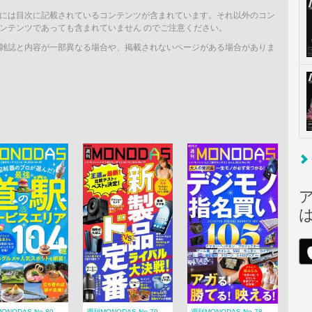
には目次に記載されているコンテンツが含まれています。それ以外のコン
ンテンツであっても含まれていません のでご注意ください。
雑誌と内容が一部異なる場合や、掲載されないページがある場合がありま
ONODAS No.80
週刊MONODAS No.79
週刊MONODAS No.78