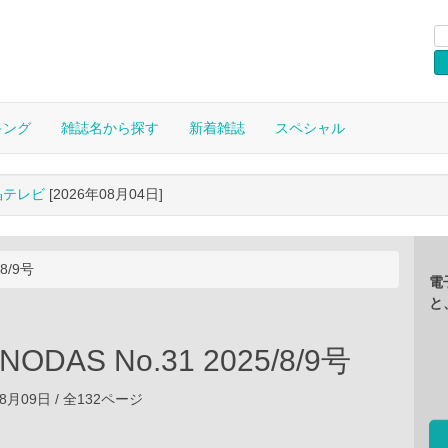
キング
雑誌名から探す
新着雑誌
スペシャル
晶テレビ
[2026年08月04日]
8/9号
電
と
ODAS No.31 2025/8/9号
08月09日 / 全132ページ