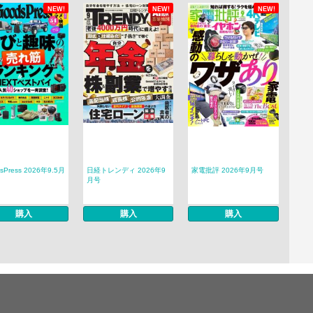
NEW!
NEW!
NEW!
sPress 2026年9.5月
日経トレンディ 2026年9
家電批評 2026年9月号
月号
購入
購入
購入