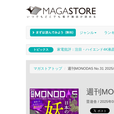
ジャンル
ラン
家電批評：注目・ハイエンド4K液
トピックス
マガストアトップ
週刊MONODAS No.31 2025/
週刊MON
晋遊舎 / 2025年