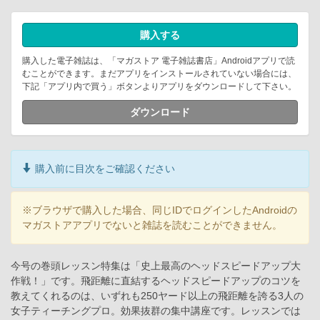
購入する
購入した電子雑誌は、「マガストア 電子雑誌書店」Androidアプリで読
むことができます。まだアプリをインストールされていない場合には、
下記「アプリ内で買う」ボタンよりアプリをダウンロードして下さい。
ダウンロード
購入前に目次をご確認ください
※ブラウザで購入した場合、同じIDでログインしたAndroidの
マガストアアプリでないと雑誌を読むことができません。
今号の巻頭レッスン特集は「史上最高のヘッドスピードアップ大
作戦！」です。飛距離に直結するヘッドスピードアップのコツを
教えてくれるのは、いずれも250ヤード以上の飛距離を誇る3人の
女子ティーチングプロ。効果抜群の集中講座です。レッスンでは