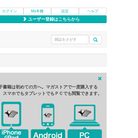
ログイン
My本棚
設定
ヘルプ
ユーザー登録はこちらから
子書籍は初めての方へ。マガストアで一度購入する
、スマホでもタブレットでもＰＣでも閲覧できます。