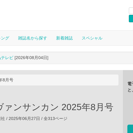
キング
雑誌名から探す
新着雑誌
スペシャル
晶テレビ
[2026年08月04日]
5年8月号
電
と
s ヴァンサンカン 2025年8月号
/ 2025年06月27日 / 全313ページ