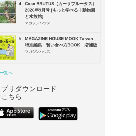
4
Casa BRUTUS（カーサブルータス）
2026年9月号 [もっと学べる！動物園
と水族館]
マガジンハウス
5
MAGAZINE HOUSE MOOK Tarzan
特別編集 賢い食べ方BOOK 増補版
マガジンハウス
一覧へ
アプリダウンロード
はこちら