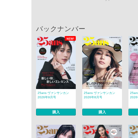
バックナンバー
NEW!
25ans ヴァンサンカン
25ans ヴァンサンカン
25a
2026年9月号
2026年8月号
202
購入
購入