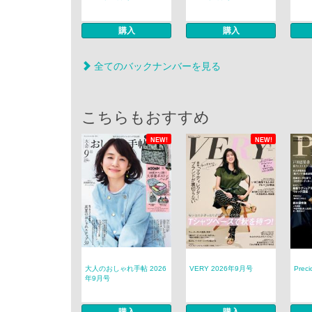
購入
購入
全てのバックナンバーを見る
こちらもおすすめ
NEW!
NEW!
大人のおしゃれ手帖 2026
VERY 2026年9月号
Prec
年9月号