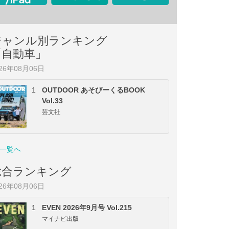
ジャンル別ランキング
「自動車」
026年08月06日
1
OUTDOOR あそびーくるBOOK
Vol.33
芸文社
一覧へ
総合ランキング
026年08月06日
1
EVEN 2026年9月号 Vol.215
マイナビ出版