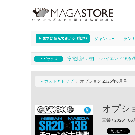
ジャンル
ラン
家電批評：注目・ハイエンド4K液
トピックス
マガストアトップ
オプション 2025年8月号
オプショ
三栄 / 2025年0