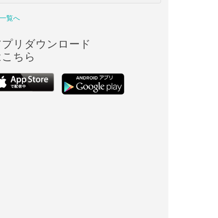
一覧へ
アプリダウンロード
はこちら