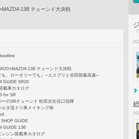
20×MAZDA 13B チューンド大決戦
2
eadline
 SR20×MAZDA 13B チューンド大決戦
も、ロータリーでも』─エスプリと谷田部最高速─
GUIDE SR20
搭載車カタログ
 for SR
ーのSRチューンド 松田次生谷口信輝
ルダ流ドリ車メイキング術
2
ed
SHOP GUIDE
GUIDE 13B
ンジン搭載車カタログ