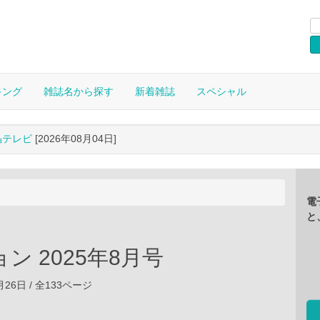
キング
雑誌名から探す
新着雑誌
スペシャル
晶テレビ
[2026年08月04日]
電
と
ン 2025年8月号
6月26日 / 全133ページ