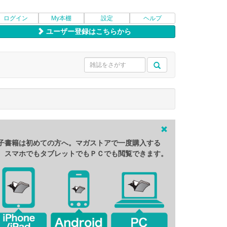
ログイン
My本棚
設定
ヘルプ
ユーザー登録はこちらから
子書籍は初めての方へ。マガストアで一度購入する
、スマホでもタブレットでもＰＣでも閲覧できます。