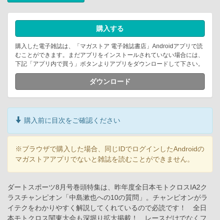
購入する
購入した電子雑誌は、「マガストア 電子雑誌書店」Androidアプリで読
むことができます。まだアプリをインストールされていない場合には、
下記「アプリ内で買う」ボタンよりアプリをダウンロードして下さい。
ダウンロード
購入前に目次をご確認ください
※ブラウザで購入した場合、同じIDでログインしたAndroidの
マガストアアプリでないと雑誌を読むことができません。
ダートスポーツ8月号巻頭特集は、昨年度全日本モトクロスIA2ク
ラスチャンピオン「中島漱也への10の質問」。チャンピオンがラ
イテクをわかりやすく解説してくれているので必読です！ 全日
本モトクロス関東大会も深堀り拡大掲載！ レースだけでなくフ