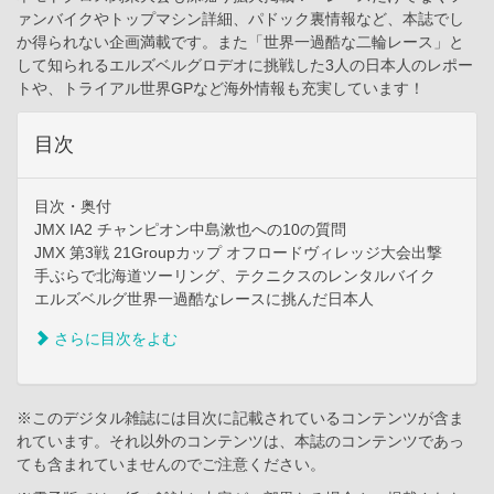
ァンバイクやトップマシン詳細、パドック裏情報など、本誌でし
か得られない企画満載です。また「世界一過酷な二輪レース」と
して知られるエルズベルグロデオに挑戦した3人の日本人のレポー
トや、トライアル世界GPなど海外情報も充実しています！
目次
目次・奥付
JMX IA2 チャンピオン中島漱也への10の質問
JMX 第3戦 21Groupカップ オフロードヴィレッジ大会出撃
手ぶらで北海道ツーリング、テクニクスのレンタルバイク
エルズベルグ世界一過酷なレースに挑んだ日本人
さらに目次をよむ
※このデジタル雑誌には目次に記載されているコンテンツが含ま
れています。それ以外のコンテンツは、本誌のコンテンツであっ
ても含まれていませんのでご注意ください。