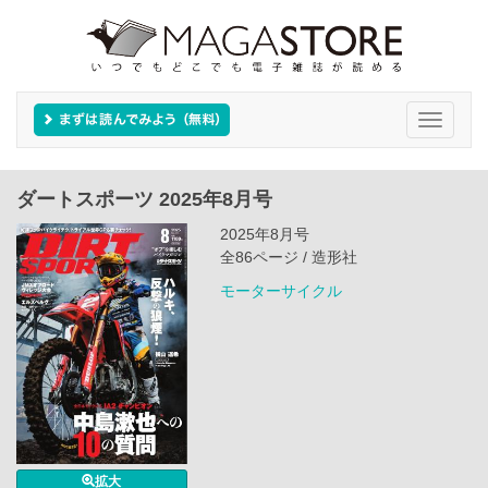
Toggle
navigati
ダートスポーツ 2025年8月号
2025年8月号
全86ページ / 造形社
モーターサイクル
拡大