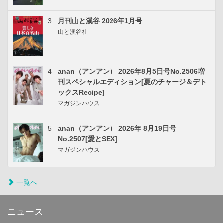
3
月刊山と溪谷 2026年1月号
山と溪谷社
4
anan（アンアン） 2026年8月5日号No.2506増
刊スペシャルエディション[夏のチャージ＆デト
ックスRecipe]
マガジンハウス
5
anan（アンアン） 2026年 8月19日号
No.2507[愛とSEX]
マガジンハウス
一覧へ
ニュース