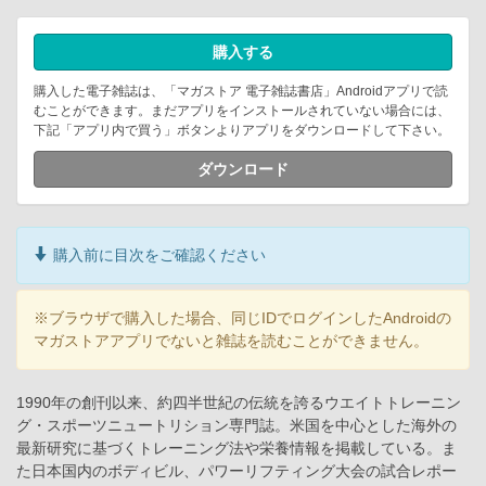
購入する
購入した電子雑誌は、「マガストア 電子雑誌書店」Androidアプリで読
むことができます。まだアプリをインストールされていない場合には、
下記「アプリ内で買う」ボタンよりアプリをダウンロードして下さい。
ダウンロード
購入前に目次をご確認ください
※ブラウザで購入した場合、同じIDでログインしたAndroidの
マガストアアプリでないと雑誌を読むことができません。
1990年の創刊以来、約四半世紀の伝統を誇るウエイトトレーニン
グ・スポーツニュートリション専門誌。米国を中心とした海外の
最新研究に基づくトレーニング法や栄養情報を掲載している。ま
た日本国内のボディビル、パワーリフティング大会の試合レポー