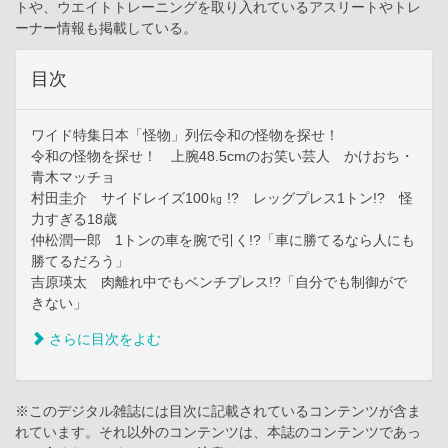
トや、ウエイトトレーニングを取り入れているアスリートやトレ
ーナー情報も掲載している。
目次
ワイド特集日本「怪物」列伝令和の怪物を探せ！
令和の怪物を探せ！ 上腕48.5cmのお笑い芸人 かけおち・
青木マッチョ
村田圭介 サイドレイズ100㎏ !? レッグプレス1トン!? 怪
力すぎる18歳
仲松潤一郎 1トンの車を腕で引く!?「車に勝てるなら人にも
勝てるだろう」
吉原瑛太 肉離れ中でもベンチプレス!?「自分でも制御がで
きない」
さらに目次をよむ
※このデジタル雑誌には目次に記載されているコンテンツが含ま
れています。それ以外のコンテンツは、本誌のコンテンツであっ