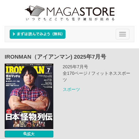
Toggle
navigati
IRONMAN（アイアンマン) 2025年7月号
2025年7月号
全170ページ / フィットネススポー
ツ
スポーツ
拡大