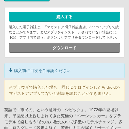
購入する
購入した電子雑誌は、「マガストア 電子雑誌書店」Androidアプリで読
むことができます。まだアプリをインストールされていない場合には、
下記「アプリ内で買う」ボタンよりアプリをダウンロードして下さい。
ダウンロード
購入前に目次をご確認ください
※ブラウザで購入した場合、同じIDでログインしたAndroidの
マガストアアプリでないと雑誌を読むことができません。
英語で「市民の」という意味の「シビック」。1972年の登場以
来、半世紀以上親しまれてきた究極の「ベーシックカー」をプラ
モデルで楽しもう!その長い歴史の中で多数のモデルチェンジ、多
岐に亘るグレード設定を経て、若者にも手が届く「ボーイズレー