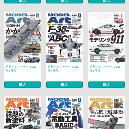
購入
購入
購入
月刊モデルアート 2025
月刊モデルアート 2025
月刊モデルアート 2025
年5月号
年4月号
年3月号
購入
購入
購入