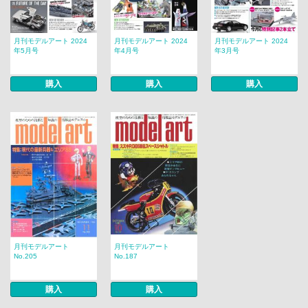
月刊モデルアート 2024
月刊モデルアート 2024
月刊モデルアート 2024
年5月号
年4月号
年3月号
購入
購入
購入
月刊モデルアート
月刊モデルアート
No.205
No.187
購入
購入