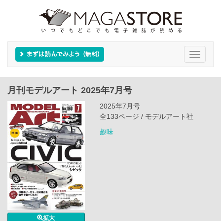
Toggle
navigati
月刊モデルアート 2025年7月号
2025年7月号
全133ページ / モデルアート社
趣味
拡大