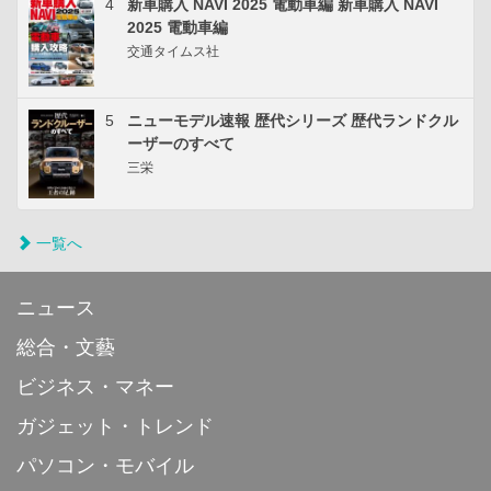
4
新車購入 NAVI 2025 電動車編 新車購入 NAVI
2025 電動車編
交通タイムス社
5
ニューモデル速報 歴代シリーズ 歴代ランドクル
ーザーのすべて
三栄
一覧へ
ニュース
総合・文藝
ビジネス・マネー
ガジェット・トレンド
パソコン・モバイル