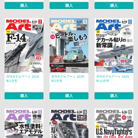
購入
購入
購入
月刊モデルアート 2026
月刊モデルアート 2026
月刊モデルアート 2025
年2月号
年1月号
年12月号
購入
購入
購入