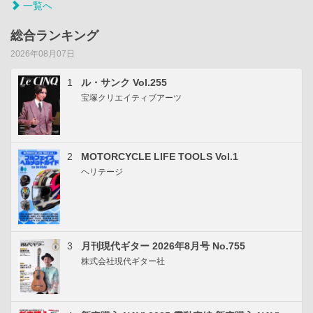
一覧へ
総合ランキング
2026年08月07日
1
ル・サンク Vol.255
宝塚クリエイティブアーツ
2
MOTORCYCLE LIFE TOOLS Vol.1
ヘリテージ
3
月刊現代ギター 2026年8月号 No.755
株式会社現代ギター社