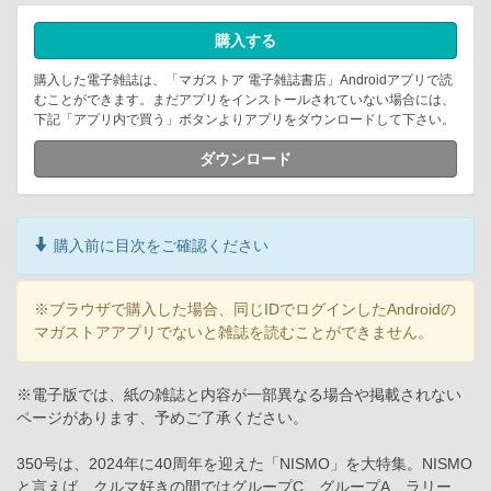
購入する
購入した電子雑誌は、「マガストア 電子雑誌書店」Androidアプリで読
むことができます。まだアプリをインストールされていない場合には、
下記「アプリ内で買う」ボタンよりアプリをダウンロードして下さい。
ダウンロード
購入前に目次をご確認ください
※ブラウザで購入した場合、同じIDでログインしたAndroidの
マガストアアプリでないと雑誌を読むことができません。
※電子版では、紙の雑誌と内容が一部異なる場合や掲載されない
ページがあります、予めご了承ください。
350号は、2024年に40周年を迎えた「NISMO」を大特集。NISMO
と言えば、クルマ好きの間ではグループC、グループA、ラリー、