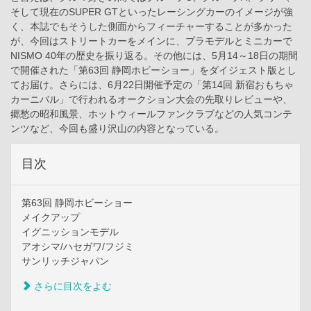
そして現在のSUPER GTといったレーシングカーのイメージが強
く、本誌でもそうした側面からフィーチャーすることが多かった
が、今回はストリートカーをメインに、プラモデルとミニカーで
NISMO 40年の歴史を振り返る。その他には、5月14～18日の期間
で開催された「第63回 静岡ホビーショー」をダイジェスト版とし
てお届け。さらには、6月22日開催予定の「第14回 新宿おもちゃ
カーニバル」で行われるオークション大会の先取りレビューや、
郷愁の昭和風景、ホットウィールファンクラブなどの人気コンテ
ンツなど、今回も盛り沢山の内容となっている。
目次
第63回 静岡ホビーショー
メイクアップ
イグニッションモデル
アオシマ/ハセガワ/フジミ
サンリッチジャパン
さらに目次をよむ