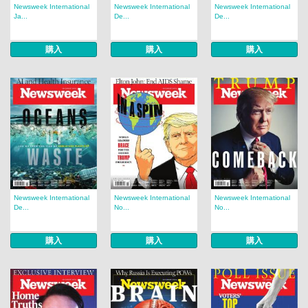
Newsweek International
Newsweek International
Newsweek International
Ja...
De...
De...
購入
購入
購入
Newsweek International
Newsweek International
Newsweek International
De...
No...
No...
購入
購入
購入