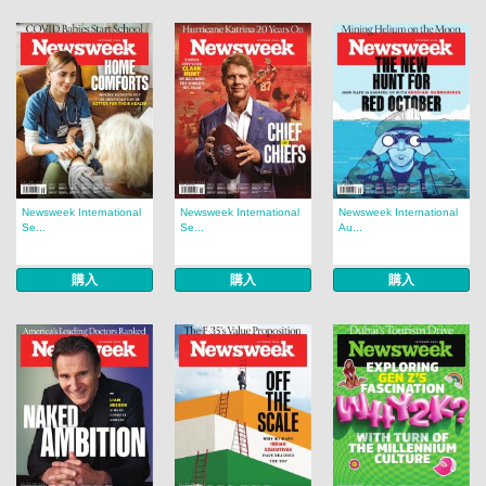
Newsweek International
Newsweek International
Newsweek International
Se...
Se...
Au...
購入
購入
購入