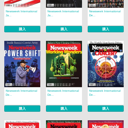
Newsweek International
Newsweek International
Newsweek International
Ja...
Ja...
De...
購入
購入
購入
Newsweek International
Newsweek International
Newsweek International
De...
De...
De...
購入
購入
購入