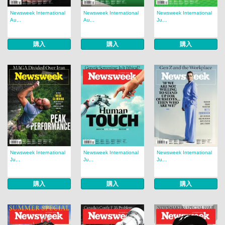
Newsweek International
Newsweek International
Newsweek International
Au...
Au...
Ju...
購入
購入
購入
Newsweek International
Newsweek International
Newsweek International
Ju...
Ju...
Ju...
購入
購入
購入