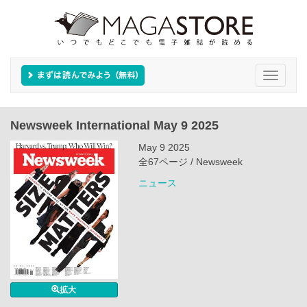
Toggle
navigati
Newsweek International May 9 2025
May 9 2025
全67ページ / Newsweek
ニュース
拡大