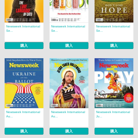
Newsweek International
Newsweek International
Newsweek International
Se...
Se...
Se...
購入
購入
購入
Newsweek International
Newsweek International
Newsweek International
Au...
Au...
Ju...
購入
購入
購入