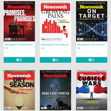
Newsweek International
Newsweek International
Newsweek International
Fe...
Ja...
Ja...
購入
購入
購入