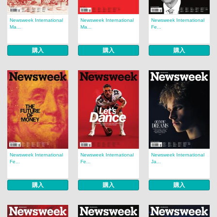
Newsweek International
Newsweek International
Newsweek International
Ma...
Ma...
Fe...
購入
購入
購入
Newsweek International
Newsweek International
Newsweek International
Fe...
Fe...
Ja...
購入
購入
購入