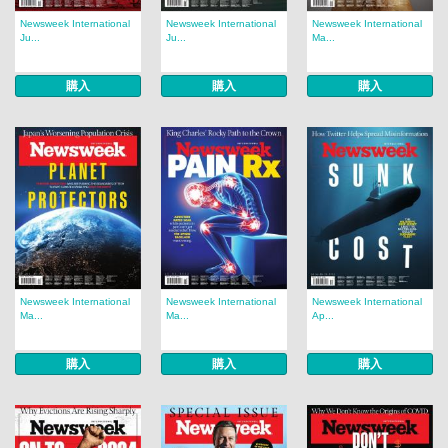
Newsweek International
Newsweek International
Newsweek International
Ju...
Ju...
Ma...
購入
購入
購入
Newsweek International
Newsweek International
Newsweek International
Ma...
Ma...
Ap...
購入
購入
購入