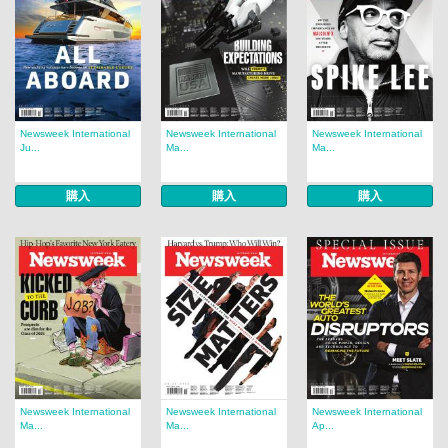
Newsweek International
Newsweek International
Newsweek International
Ju...
Ma...
Ma...
購入
購入
購入
Newsweek International
Newsweek International
Newsweek International
Ma...
Ma...
Ap...