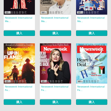
Newsweek International
Newsweek International
Newsweek International
Ma...
Ma...
Ma...
購入
購入
購入
Newsweek International
Newsweek International
Newsweek International
Fe...
Fe...
Fe...
購入
購入
購入