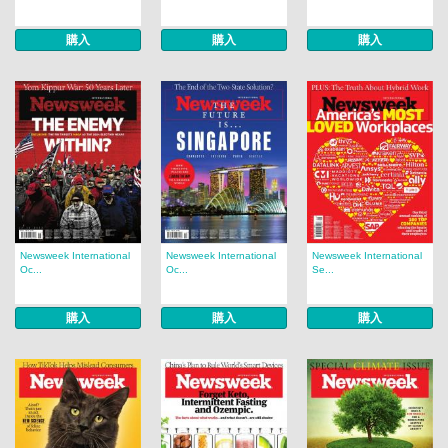
購入
購入
購入
Newsweek International
Newsweek International
Newsweek International
Oc...
Oc...
Se...
購入
購入
購入