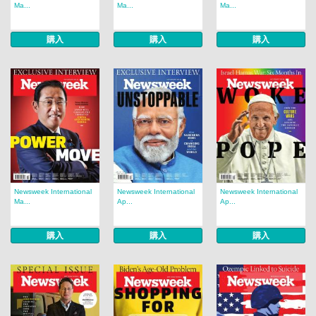
Ma...
Ma...
Ma...
購入
購入
購入
Newsweek International
Newsweek International
Newsweek International
Ma...
Ap...
Ap...
購入
購入
購入