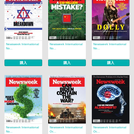
Newsweek International
Newsweek International
Newsweek International
No...
No...
No...
購入
購入
購入
Newsweek International
Newsweek International
Newsweek International
No...
Oc...
Oc...