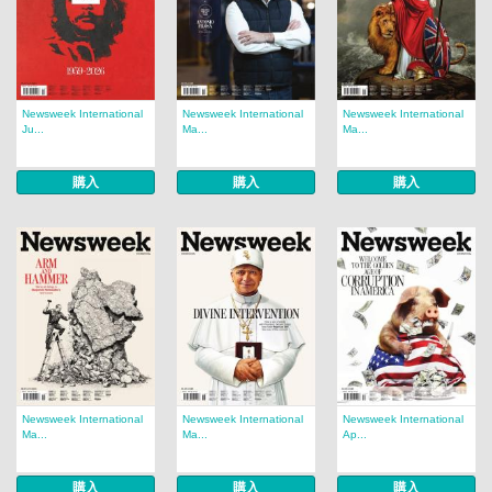
Newsweek International
Newsweek International
Newsweek International
Ju...
Ma...
Ma...
購入
購入
購入
Newsweek International
Newsweek International
Newsweek International
Ma...
Ma...
Ap...
購入
購入
購入