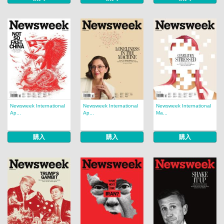
Newsweek International
Newsweek International
Newsweek International
Ap...
Ap...
Ma...
購入
購入
購入