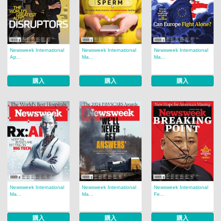
Newsweek International
Newsweek International
Newsweek International
Ap...
Ma...
Ma...
購入
購入
購入
Newsweek International
Newsweek International
Newsweek International
Ma...
Ma...
Fe...
購入
購入
購入