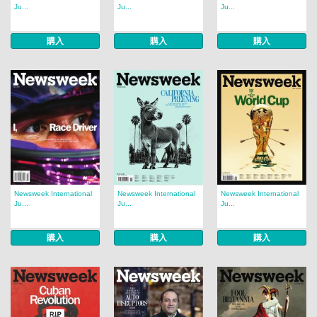
Ju...
Ju...
Ju...
購入
購入
購入
Newsweek International
Newsweek International
Newsweek International
Ju...
Ju...
Ju...
購入
購入
購入