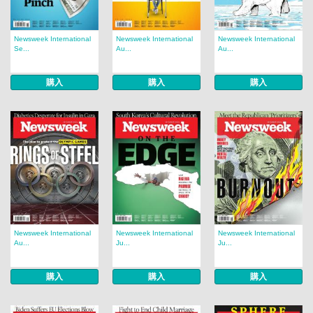
Newsweek International
Newsweek International
Newsweek International
Se...
Au...
Au...
購入
購入
購入
Newsweek International
Newsweek International
Newsweek International
Au...
Ju...
Ju...
購入
購入
購入