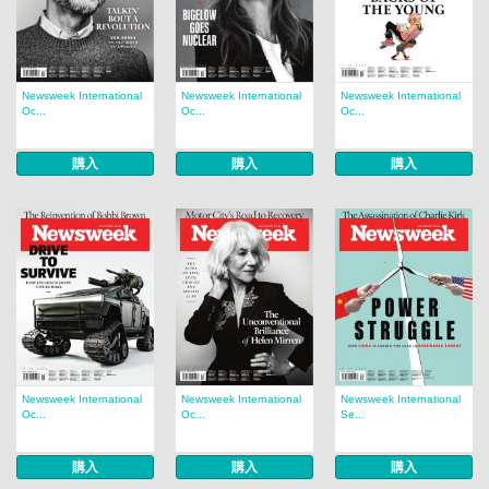
Newsweek International
Newsweek International
Newsweek International
Oc...
Oc...
Oc...
購入
購入
購入
Newsweek International
Newsweek International
Newsweek International
Oc...
Oc...
Se...
購入
購入
購入