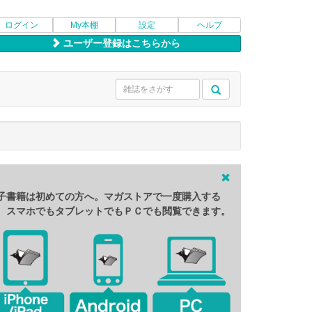
ログイン
My本棚
設定
ヘルプ
ユーザー登録はこちらから
子書籍は初めての方へ。マガストアで一度購入する
、スマホでもタブレットでもＰＣでも閲覧できます。