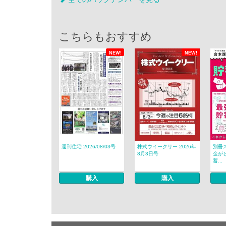
こちらもおすすめ
NEW!
NEW!
週刊住宅 2026/08/03号
株式ウイークリー 2026年
別冊
8月3日号
金が
蓄...
購入
購入