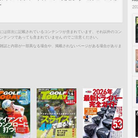
ー
2
には目次に記載されているコンテンツが含まれています。それ以外のコン
ンテンツであっても含まれていません のでご注意ください。
雑誌と内容が一部異なる場合や、掲載されないページがある場合がありま