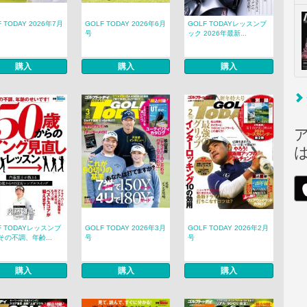
F TODAY 2026年7月
GOLF TODAY 2026年6月
GOLF TODAYレッスンブ
号
ック 2026年最新...
購入
購入
購入
F TODAYレッスンブ
GOLF TODAY 2026年3月
GOLF TODAY 2026年2月
その不調、年齢...
号
号
購入
購入
購入