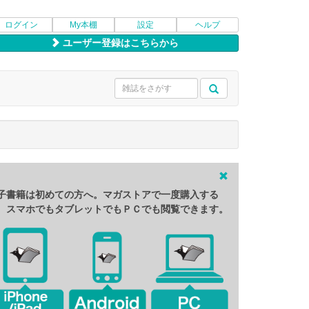
ログイン
My本棚
設定
ヘルプ
ユーザー登録はこちらから
子書籍は初めての方へ。マガストアで一度購入する
、スマホでもタブレットでもＰＣでも閲覧できます。