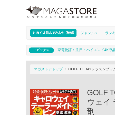
ジャンル
ラン
家電批評：注目・ハイエンド4K液
トピックス
マガストアトップ
GOLF TODAYレッスンブ
GOLF
ウェイ 
剖