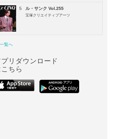
5
ル・サンク Vol.255
宝塚クリエイティブアーツ
一覧へ
アプリダウンロード
はこちら