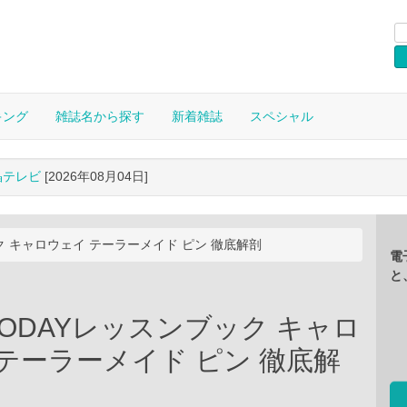
キング
雑誌名から探す
新着雑誌
スペシャル
晶テレビ
[2026年08月04日]
ック キャロウェイ テーラーメイド ピン 徹底解剖
電
と
 TODAYレッスンブック キャロ
テーラーメイド ピン 徹底解