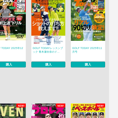
 TODAY 2025年12
GOLF TODAYレッスンブ
GOLF TODAY 2025年11
ック 青木瀬令奈のド...
月号
購入
購入
購入
NEW!
NEW!
NEW!