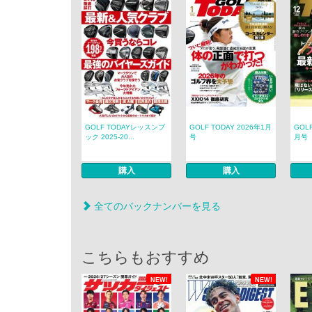
GOLF TODAYレッスンブ
GOLF TODAY 2026年1月
GOLF
ック 2025-20...
号
月号
購入
購入
全てのバックナンバーを見る
こちらもおすすめ
NEW!
NEW!