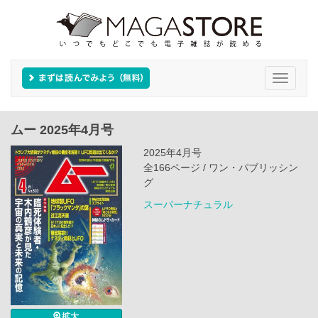
Toggle
navigati
ムー 2025年4月号
2025年4月号
全166ページ / ワン・パブリッシン
グ
スーパーナチュラル
拡大