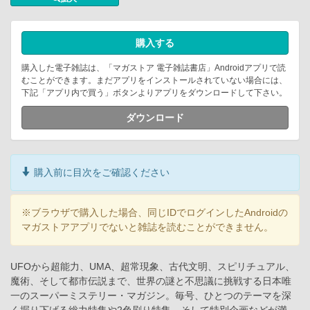
購入する
購入した電子雑誌は、「マガストア 電子雑誌書店」Androidアプリで読
むことができます。まだアプリをインストールされていない場合には、
下記「アプリ内で買う」ボタンよりアプリをダウンロードして下さい。
ダウンロード
購入前に目次をご確認ください
※ブラウザで購入した場合、同じIDでログインしたAndroidの
マガストアアプリでないと雑誌を読むことができません。
UFOから超能力、UMA、超常現象、古代文明、スピリチュアル、
魔術、そして都市伝説まで、世界の謎と不思議に挑戦する日本唯
一のスーパーミステリー・マガジン。毎号、ひとつのテーマを深
く掘り下げる総力特集や2色刷り特集、そして特別企画などが満