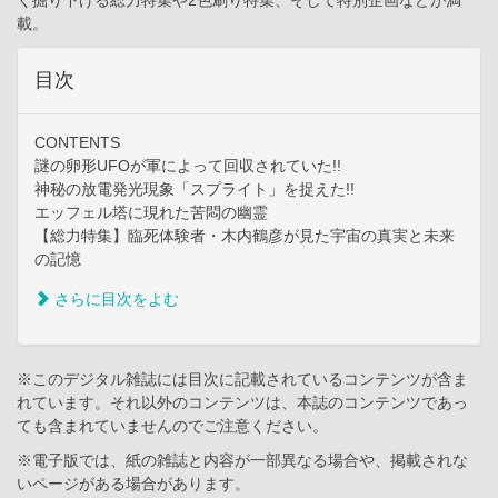
載。
目次
CONTENTS
謎の卵形UFOが軍によって回収されていた!!
神秘の放電発光現象「スプライト」を捉えた!!
エッフェル塔に現れた苦悶の幽霊
【総力特集】臨死体験者・木内鶴彦が見た宇宙の真実と未来
の記憶
さらに目次をよむ
※このデジタル雑誌には目次に記載されているコンテンツが含ま
れています。それ以外のコンテンツは、本誌のコンテンツであっ
ても含まれていませんのでご注意ください。
※電子版では、紙の雑誌と内容が一部異なる場合や、掲載されな
いページがある場合があります。