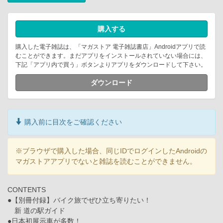
購入する
購入した電子雑誌は、「マガストア 電子雑誌書店」Androidアプリで読
むことができます。まだアプリをインストールされていない場合には、
下記「アプリ内で買う」ボタンよりアプリをダウンロードして下さい。
ダウンロード
購入前に目次をご確認ください
※ブラウザで購入した場合、同じIDでログインしたAndroidの
マガストアアプリでないと雑誌を読むことができません。
CONTENTS
●【別冊付録】バイク旅でぜひ立ち寄りたい！
新 道の駅ガイド
●日本初展示車が多数！