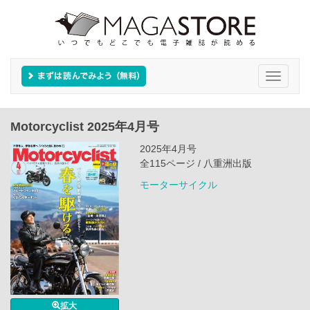
Toggle
navigati
Motorcyclist 2025年4月号
2025年4月号
全115ページ / 八重洲出版
モーターサイクル
拡大