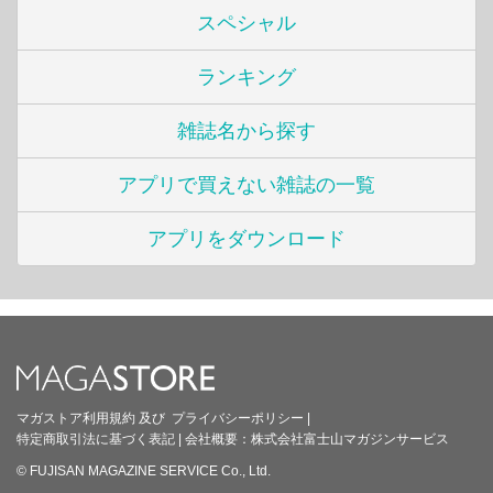
スペシャル
ランキング
雑誌名から探す
アプリで買えない雑誌の一覧
アプリをダウンロード
マガストア利用規約
及び
プライバシーポリシー
|
特定商取引法に基づく表記
|
会社概要：
株式会社富士山マガジンサービス
© FUJISAN MAGAZINE SERVICE Co., Ltd.