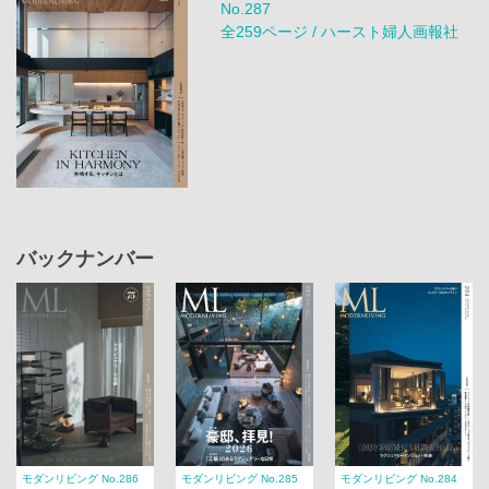
No.287
全259ページ / ハースト婦人画報社
バックナンバー
モダンリビング No.286
モダンリビング No.285
モダンリビング No.284