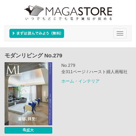
Toggle
navigati
モダンリビング No.279
No.279
全311ページ / ハースト婦人画報社
ホーム・インテリア
拡大