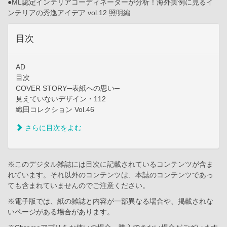
●ML認定インテリアコーディネーターが分析！海外実例に見るイ
ンテリアの秀逸アイデア vol.12 照明編
目次
AD
目次
COVER STORY─表紙への思い─
見えていないデザイン・112
織田コレクション Vol.46
さらに目次をよむ
※このデジタル雑誌には目次に記載されているコンテンツが含ま
れています。それ以外のコンテンツは、本誌のコンテンツであっ
ても含まれていませんのでご注意ください。
※電子版では、紙の雑誌と内容が一部異なる場合や、掲載されな
いページがある場合があります。