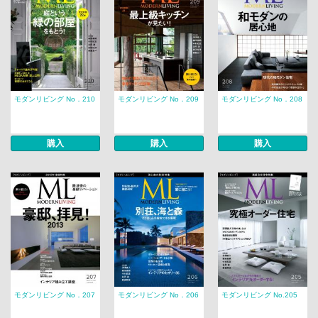
モダンリビング No．210
モダンリビング No．209
モダンリビング No．208
購入
購入
購入
モダンリビング No．207
モダンリビング No．206
モダンリビング No.205