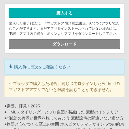
購入する
購入した電子雑誌は、「マガストア 電子雑誌書店」Androidアプリで読
むことができます。まだアプリをインストールされていない場合には、
下記「アプリ内で買う」ボタンよりアプリをダウンロードして下さい。
ダウンロード
購入前に目次をご確認ください
※ブラウザで購入した場合、同じIDでログインしたAndroidの
マガストアアプリでないと雑誌を読むことができません。
●豪邸、拝見！2025
●「MLスタイリング」とプロ集団が協働した 豪邸のインテリア
●“住設”の奥深い世界を旅してみよう 豪邸設備の間違いない選び方
●物語と心でつくる至上の空間 ホスピタリティデザイン 6つの約束