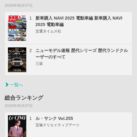
2026年08月07日
1
新車購入 NAVI 2025 電動車編 新車購入 NAVI
2025 電動車編
交通タイムス社
2
ニューモデル速報 歴代シリーズ 歴代ランドクル
ーザーのすべて
三栄
一覧へ
総合ランキング
2026年08月07日
1
ル・サンク Vol.255
宝塚クリエイティブアーツ