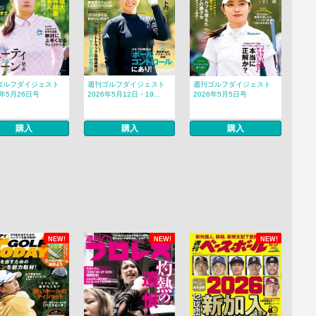
ゴルフダイジェスト
週刊ゴルフダイジェスト
週刊ゴルフダイジェスト
6年5月26日号
2026年5月12日・19...
2026年5月5日号
購入
購入
購入
NEW!
NEW!
NEW!