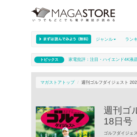
ジャンル
ラン
家電批評：注目・ハイエンド4K液
トピックス
マガストアトップ
週刊ゴルフダイジェスト 202
週刊ゴル
18日号
ゴルフダイジェスト社