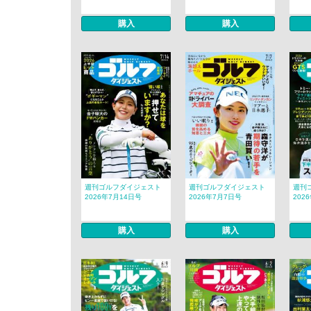
購入
購入
週刊ゴルフダイジェスト
週刊ゴルフダイジェスト
週刊
2026年7月14日号
2026年7月7日号
202
購入
購入