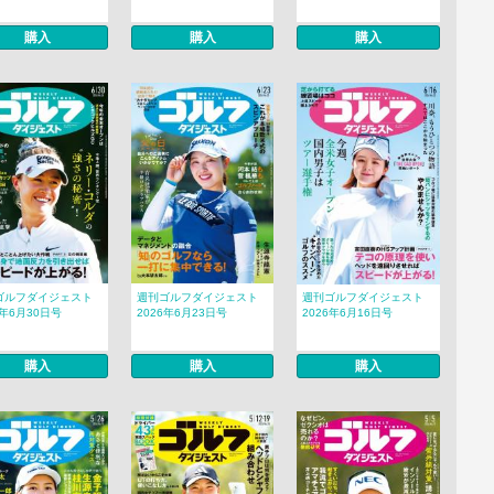
購入
購入
購入
ゴルフダイジェスト
週刊ゴルフダイジェスト
週刊ゴルフダイジェスト
6年6月30日号
2026年6月23日号
2026年6月16日号
購入
購入
購入