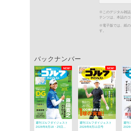
※このデジタル雑誌
テンツは、本誌のコ
※電子版では、紙の
す。
バックナンバー
NEW!
NEW!
週刊ゴルフダイジェスト
週刊ゴルフダイジェスト
週刊
2026年8月18・25日...
2026年8月11日号
202