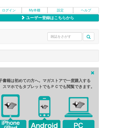
ログイン
My本棚
設定
ヘルプ
ユーザー登録はこちらから
子書籍は初めての方へ。マガストアで一度購入する
、スマホでもタブレットでもＰＣでも閲覧できます。