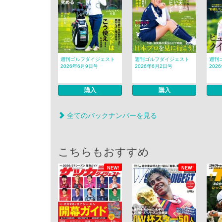
週刊ゴルフダイジェスト
週刊ゴルフダイジェスト
週刊
2026年6月9日号
2026年6月2日号
202
購入
購入
全てのバックナンバーを見る
こちらもおすすめ
NEW!
NEW!