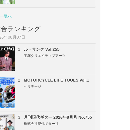
一覧へ
総合ランキング
026年08月07日
1
ル・サンク Vol.255
宝塚クリエイティブアーツ
2
MOTORCYCLE LIFE TOOLS Vol.1
ヘリテージ
3
月刊現代ギター 2026年8月号 No.755
株式会社現代ギター社