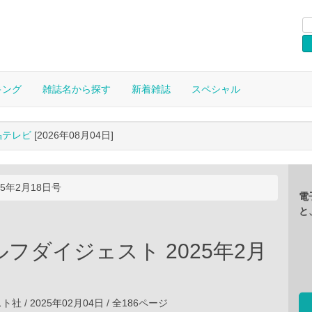
キング
雑誌名から探す
新着雑誌
スペシャル
晶テレビ
[2026年08月04日]
5年2月18日号
電
と
フダイジェスト 2025年2月
 / 2025年02月04日 / 全186ページ