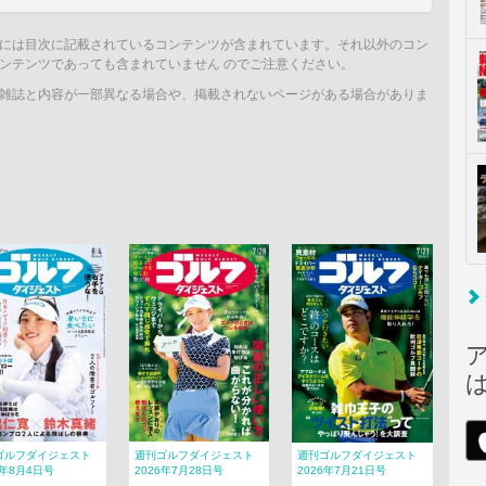
には目次に記載されているコンテンツが含まれています。それ以外のコン
ンテンツであっても含まれていません のでご注意ください。
雑誌と内容が一部異なる場合や、掲載されないページがある場合がありま
ゴルフダイジェスト
週刊ゴルフダイジェスト
週刊ゴルフダイジェスト
6年8月4日号
2026年7月28日号
2026年7月21日号