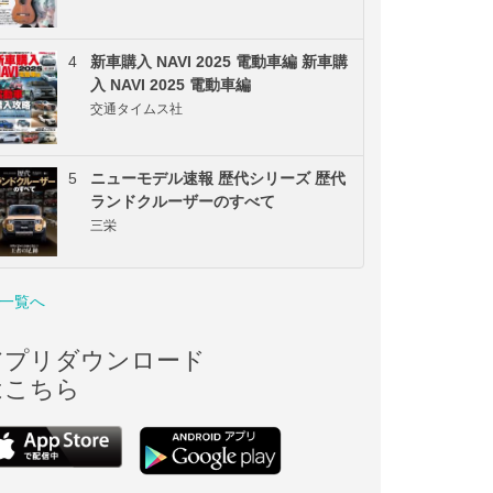
4
新車購入 NAVI 2025 電動車編 新車購
入 NAVI 2025 電動車編
交通タイムス社
5
ニューモデル速報 歴代シリーズ 歴代
ランドクルーザーのすべて
三栄
一覧へ
アプリダウンロード
はこちら