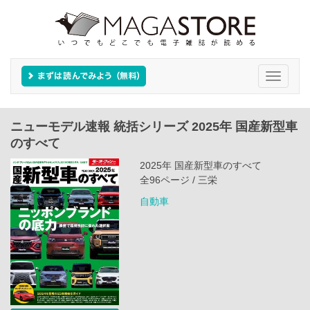
Toggle
navigati
ニューモデル速報 統括シリーズ 2025年 国産新型車
のすべて
2025年 国産新型車のすべて
全96ページ / 三栄
自動車