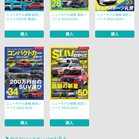
ニューモデル速報 統括シ
ニューモデル速報 統括シ
ニューモデル速報 統括シ
リーズ 2025年 最新E...
リーズ 2024-2025...
リーズ 2024-2025...
購入
購入
購入
ニューモデル速報 統括シ
ニューモデル速報 統括シ
リーズ 2024-2025...
リーズ 2024-2025...
購入
購入
全てのバックナンバーを見る