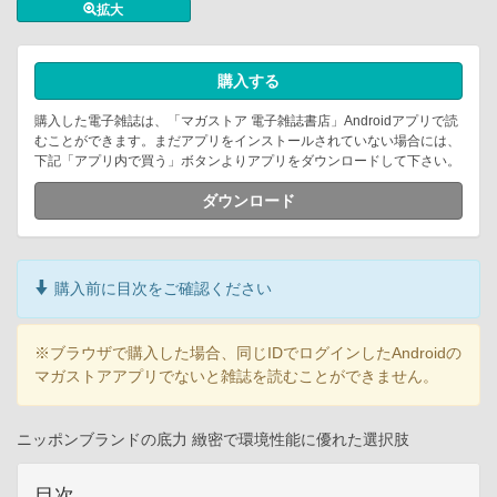
拡大
購入する
購入した電子雑誌は、「マガストア 電子雑誌書店」Androidアプリで読
むことができます。まだアプリをインストールされていない場合には、
下記「アプリ内で買う」ボタンよりアプリをダウンロードして下さい。
ダウンロード
購入前に目次をご確認ください
※ブラウザで購入した場合、同じIDでログインしたAndroidの
マガストアアプリでないと雑誌を読むことができません。
ニッポンブランドの底力 緻密で環境性能に優れた選択肢
目次