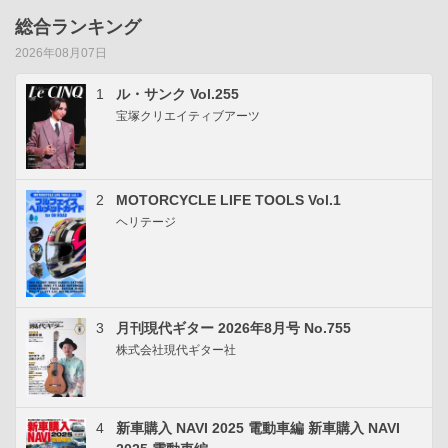
総合ランキング
2026年08月07日
1
ル・サンク Vol.255
宝塚クリエイティブアーツ
2
MOTORCYCLE LIFE TOOLS Vol.1
ヘリテージ
3
月刊現代ギター 2026年8月号 No.755
株式会社現代ギター社
4
新車購入 NAVI 2025 電動車編 新車購入 NAVI