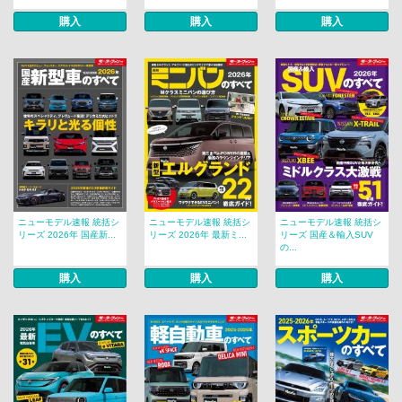
購入
購入
購入
ニューモデル速報 統括シ
ニューモデル速報 統括シ
ニューモデル速報 統括シ
リーズ 2026年 国産新...
リーズ 2026年 最新ミ...
リーズ 国産＆輸入SUV
の...
購入
購入
購入