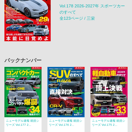
Vol.178 2026-2027年 スポーツカー
のすべて
全123ページ / 三栄
バックナンバー
ニューモデル速報 統括シ
ニューモデル速報 統括シ
ニューモデル速報 統括シ
リーズ Vol.177 2...
リーズ Vol.176 2...
リーズ Vol.175 2...