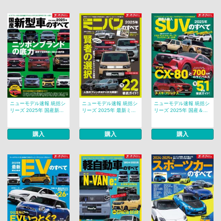
ニューモデル速報 統括シ
ニューモデル速報 統括シ
ニューモデル速報 統括シ
リーズ 2025年 国産新...
リーズ 2025年 最新ミ...
リーズ 2025年 国産＆...
購入
購入
購入