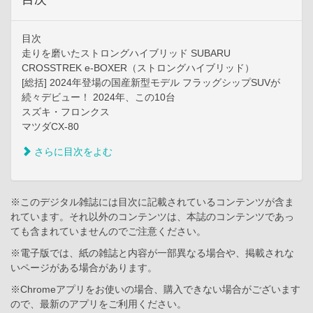
目次
走りを磨いたストロングハイブリッド SUBARU
CROSSTREK e-BOXER（ストロングハイブリッド）
[総括] 2024年登場の国産新型モデル フラッグシップSUVが
続々デビュー！ 2024年、この10台
スズキ・フロンクス
マツダCX-80
さらに目次をよむ
※このデジタル雑誌には目次に記載されているコンテンツが含ま
れています。それ以外のコンテンツは、本誌のコンテンツであっ
ても含まれていませんのでご注意ください。
※電子版では、紙の雑誌と内容が一部異なる場合や、掲載されな
いページがある場合があります。
※Chromeアプリをお使いの場合、購入できない場合がございます
ので、最新のアプリをご利用ください。