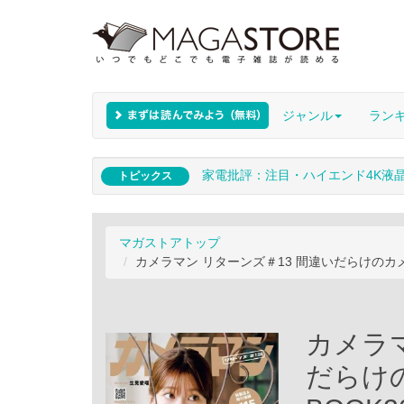
ジャンル
ラン
家電批評：注目・ハイエンド4K液
トピックス
マガストアトップ
カメラマン リターンズ＃13 間違いだらけのカメラ選び!!
カメラマ
だらけ