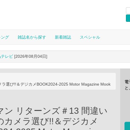
キング
雑誌名から探す
新着雑誌
スペシャル
晶テレビ
[2026年08月04日]
電
＆デジカメBOOK2024-2025 Motor Magazine Mook
と
ン リターンズ＃13 間違い
のカメラ選び!!＆デジカメ