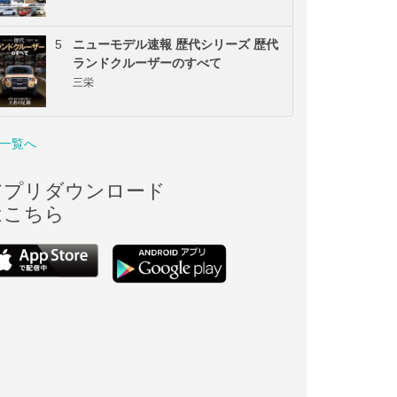
5
ニューモデル速報 歴代シリーズ 歴代
ランドクルーザーのすべて
三栄
一覧へ
アプリダウンロード
はこちら