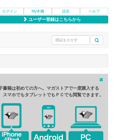
ログイン
My本棚
設定
ヘルプ
ユーザー登録はこちらから
子書籍は初めての方へ。マガストアで一度購入する
、スマホでもタブレットでもＰＣでも閲覧できます。