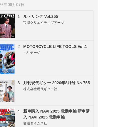
026年08月07日
1
ル・サンク Vol.255
宝塚クリエイティブアーツ
2
MOTORCYCLE LIFE TOOLS Vol.1
ヘリテージ
3
月刊現代ギター 2026年8月号 No.755
株式会社現代ギター社
4
新車購入 NAVI 2025 電動車編 新車購
入 NAVI 2025 電動車編
交通タイムス社