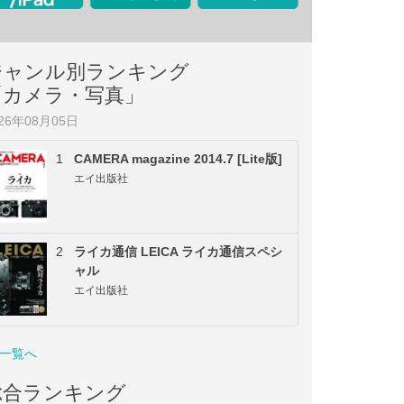
ジャンル別ランキング
「カメラ・写真」
026年08月05日
1
CAMERA magazine 2014.7 [Lite版]
エイ出版社
2
ライカ通信 LEICA ライカ通信スペシ
ャル
エイ出版社
一覧へ
総合ランキング