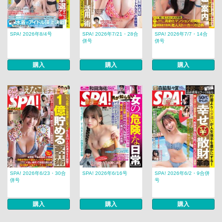
SPA! 2026年8/4号
SPA! 2026年7/21・28合
SPA! 2026年7/7・14合
併号
併号
購入
購入
購入
SPA! 2026年6/23・30合
SPA! 2026年6/16号
SPA! 2026年6/2・9合併
併号
号
購入
購入
購入