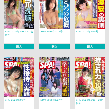
SPA! 2026年2/24・3/3合
SPA! 2026年2/17号
SPA! 2026年2/10号
併号
購入
購入
購入
SPA! 2026年2/3号
SPA! 2026年1/27号
SPA! 2026年1/13・20合
併号