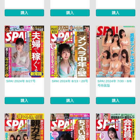
購入
購入
購入
SPA! 2024年 8/27号
SPA! 2024年 8/13・20号
SPA! 2024年 7/30・8/6
号特装版
購入
購入
購入