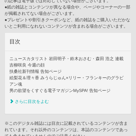
の記事は電子版では対応していない場合がございます。
●紙の雑誌とコンテンツが異なる場合や、ページやコーナーの一部
が掲載されてない場合がございます。
●プレゼントや割引きクーポンなど、紙の雑誌をご購入いただかな
いとご利用になれないコンテンツが含まれる場合がございます。
目次
ニュースカタリスト 岩田明子・鈴木おさむ・森田 浩之 連載
吉柳咲良 今週の顔
扶桑社新刊情報 告知ページ
絵梨花＆理々香 みうらじゅん×リリー・フランキーのグラビ
アン魂
男の欲望をくすぐる電子マガジンMySPA! 告知ページ
さらに目次をよむ
※このデジタル雑誌には目次に記載されているコンテンツが含ま
れています。それ以外のコンテンツは、本誌のコンテンツであっ
ても含まれていませんのでご注意ください。