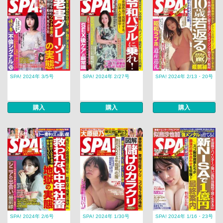
SPA! 2024年 3/5号
SPA! 2024年 2/27号
SPA! 2024年 2/13・20号
購入
購入
購入
SPA! 2024年 2/6号
SPA! 2024年 1/30号
SPA! 2024年 1/16・23号