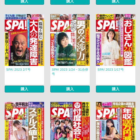
購入
購入
購入
SPA! 2023 2/7号
SPA! 2023 1/24・31合併
SPA! 2023 1/17号
号
購入
購入
購入