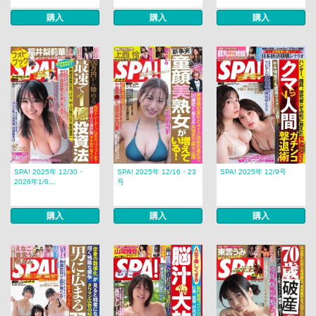
購入
購入
購入
SPA! 2025年 12/30・
SPA! 2025年 12/16・23
SPA! 2025年 12/9号
2026年1/6...
号
購入
購入
購入