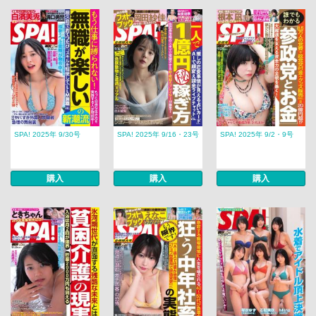
SPA! 2025年 9/30号
SPA! 2025年 9/16・23号
SPA! 2025年 9/2・9号
購入
購入
購入