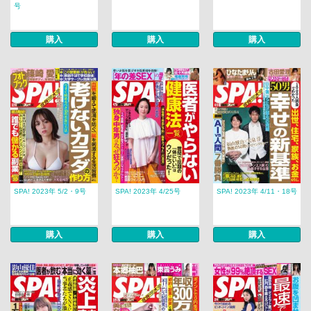
号
購入
購入
購入
SPA! 2023年 5/2・9号
SPA! 2023年 4/25号
SPA! 2023年 4/11・18号
購入
購入
購入