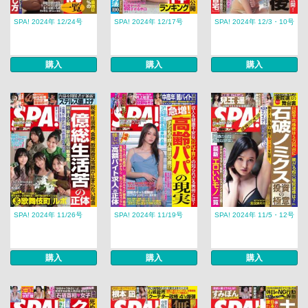
SPA! 2024年 12/24号
SPA! 2024年 12/17号
SPA! 2024年 12/3・10号
購入
購入
購入
SPA! 2024年 11/26号
SPA! 2024年 11/19号
SPA! 2024年 11/5・12号
購入
購入
購入