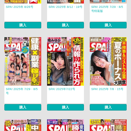
SPA! 2025年 8/26号
SPA! 2025年 8/12・19号
SPA! 2025年 7/29・8/5
号特装版
購入
購入
購入
SPA! 2025年 7/29・8/5
SPA! 2025年7/22号
SPA! 2025年 7/8・15号
号
購入
購入
購入