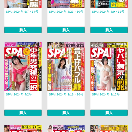
SPA! 2024年 5/7・14号
SPA! 2024年 4/23・30号
SPA! 2024年 4/9・16号
購入
購入
購入
SPA! 2024年 4/2号
SPA! 2024年 3/19・26号
SPA! 2024年 3/12号
購入
購入
購入