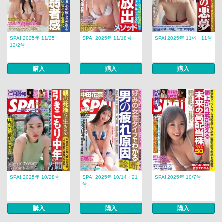
SPA! 2025年 11/25・
SPA! 2025年 11/18号
SPA! 2025年 11/4・11号
12/2号
購入
購入
購入
SPA! 2025年 10/28号
SPA! 2025年 10/14・21
SPA! 2025年 10/7号
号
購入
購入
購入