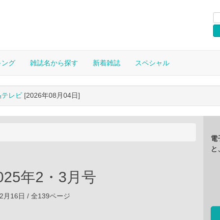
キング
雑誌名から探す
新着雑誌
スペシャル
晶テレビ
[2026年08月04日]
電
と
2025年2・3月号
12月16日 / 全139ページ