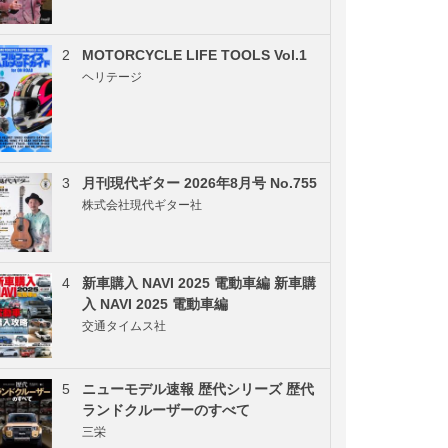
2
MOTORCYCLE LIFE TOOLS Vol.1
ヘリテージ
3
月刊現代ギター 2026年8月号 No.755
株式会社現代ギター社
4
新車購入 NAVI 2025 電動車編 新車購
入 NAVI 2025 電動車編
交通タイムス社
5
ニューモデル速報 歴代シリーズ 歴代
ランドクルーザーのすべて
三栄