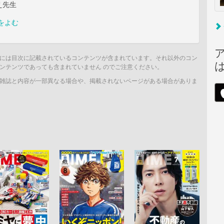
え先生
をよむ
には目次に記載されているコンテンツが含まれています。それ以外のコン
ンテンツであっても含まれていません のでご注意ください。
雑誌と内容が一部異なる場合や、掲載されないページがある場合がありま