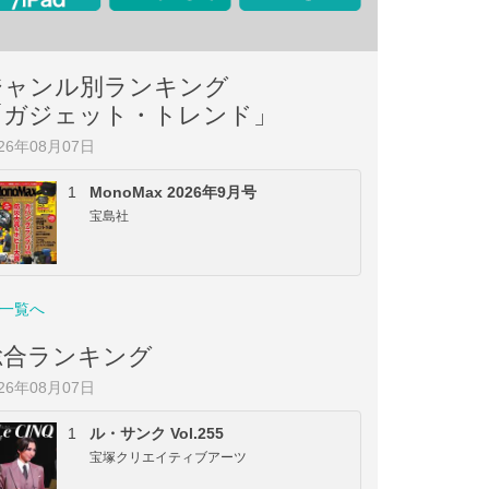
ジャンル別ランキング
「ガジェット・トレンド」
026年08月07日
1
MonoMax 2026年9月号
宝島社
一覧へ
総合ランキング
026年08月07日
1
ル・サンク Vol.255
宝塚クリエイティブアーツ