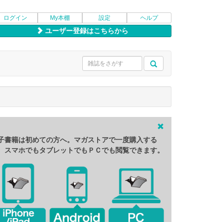
ログイン
My本棚
設定
ヘルプ
ユーザー登録はこちらから
子書籍は初めての方へ。マガストアで一度購入する
、スマホでもタブレットでもＰＣでも閲覧できます。