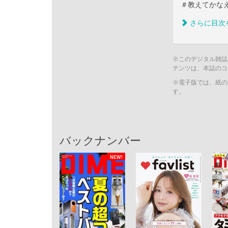
＃教えてかな
さらに目次
※このデジタル雑誌
テンツは、本誌のコ
※電子版では、紙の
す。
バックナンバー
NEW!