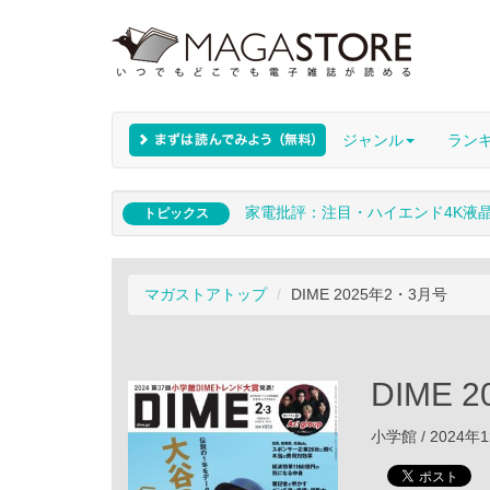
ジャンル
ラン
家電批評：注目・ハイエンド4K液
トピックス
マガストアトップ
DIME 2025年2・3月号
DIME 
小学館 / 2024年