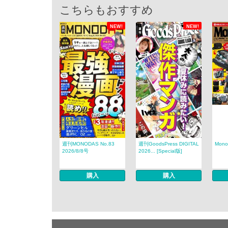
こちらもおすすめ
NEW!
NEW!
週刊MONODAS No.83
週刊GoodsPress DIGITAL
Mon
2026/8/8号
2026... [Special版]
購入
購入