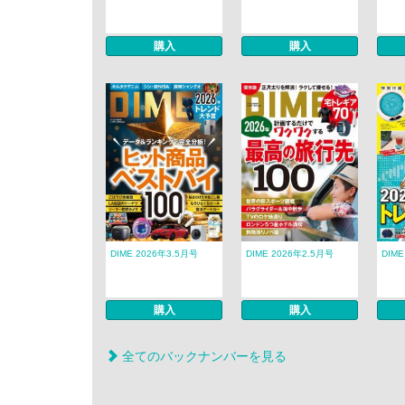
購入
購入
DIME 2026年3.5月号
DIME 2026年2.5月号
DIM
購入
購入
全てのバックナンバーを見る