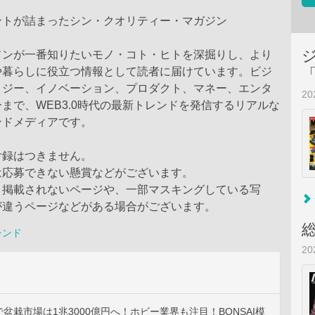
ントが詰まったシン・クオリティー・マガジン
ソンが一番知りたいモノ・コト・ヒトを深掘りし、より
や暮らしに役立つ情報として読者に届けています。ビジ
ロジー、イノベーション、プロダクト、マネー、エンタ
2
まで、WEB3.0時代の最新トレンドを発信するリアルな
ンドメディアです。
付録はつきません。
は応募できない懸賞などがございます。
、掲載されないページや、一部マスキングしている写
が違うページなどがある場合がございます。
レンド
2
盆栽市場は1兆3000億円へ！ホビー業界も注目！BONSAI模