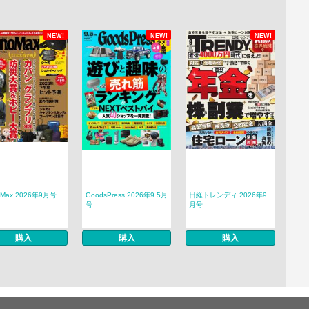
NEW!
NEW!
NEW!
oMax 2026年9月号
GoodsPress 2026年9.5月
日経トレンディ 2026年9
号
月号
購入
購入
購入